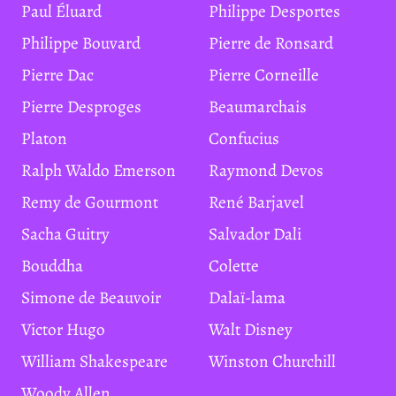
Paul Éluard
Philippe Desportes
Philippe Bouvard
Pierre de Ronsard
Pierre Dac
Pierre Corneille
Pierre Desproges
Beaumarchais
Platon
Confucius
Ralph Waldo Emerson
Raymond Devos
Remy de Gourmont
René Barjavel
Sacha Guitry
Salvador Dali
Bouddha
Colette
Simone de Beauvoir
Dalaï-lama
Victor Hugo
Walt Disney
William Shakespeare
Winston Churchill
Woody Allen