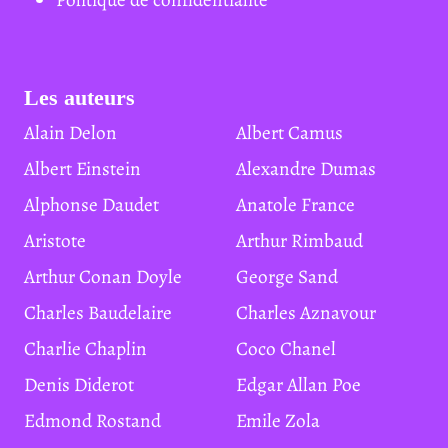
Les auteurs
Alain Delon
Albert Camus
Albert Einstein
Alexandre Dumas
Alphonse Daudet
Anatole France
Aristote
Arthur Rimbaud
Arthur Conan Doyle
George Sand
Charles Baudelaire
Charles Aznavour
Charlie Chaplin
Coco Chanel
Denis Diderot
Edgar Allan Poe
Edmond Rostand
Emile Zola