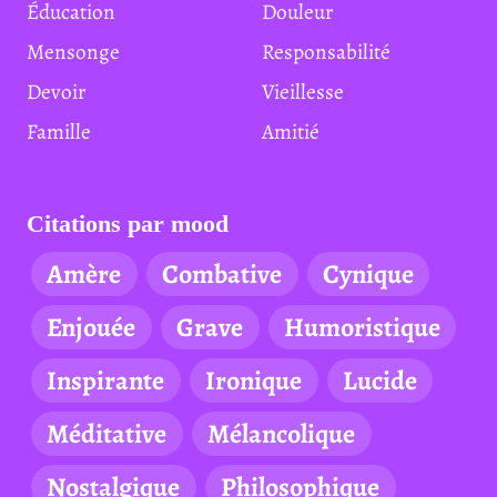
Éducation
Douleur
Mensonge
Responsabilité
Devoir
Vieillesse
Famille
Amitié
Citations par mood
Amère
Combative
Cynique
Enjouée
Grave
Humoristique
Inspirante
Ironique
Lucide
Méditative
Mélancolique
Nostalgique
Philosophique