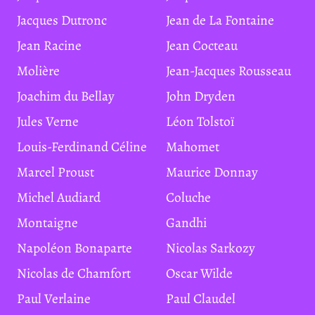
Jacques Dutronc
Jean de La Fontaine
Jean Racine
Jean Cocteau
Molière
Jean-Jacques Rousseau
Joachim du Bellay
John Dryden
Jules Verne
Léon Tolstoï
Louis-Ferdinand Céline
Mahomet
Marcel Proust
Maurice Donnay
Michel Audiard
Coluche
Montaigne
Gandhi
Napoléon Bonaparte
Nicolas Sarkozy
Nicolas de Chamfort
Oscar Wilde
Paul Verlaine
Paul Claudel