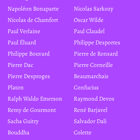
Napoléon Bonaparte
Nicolas Sarkozy
Nicolas de Chamfort
Oscar Wilde
Paul Verlaine
Paul Claudel
Paul Éluard
Philippe Desportes
Philippe Bouvard
Pierre de Ronsard
Pierre Dac
Pierre Corneille
Pierre Desproges
Beaumarchais
Platon
Confucius
Ralph Waldo Emerson
Raymond Devos
Remy de Gourmont
René Barjavel
Sacha Guitry
Salvador Dali
Bouddha
Colette