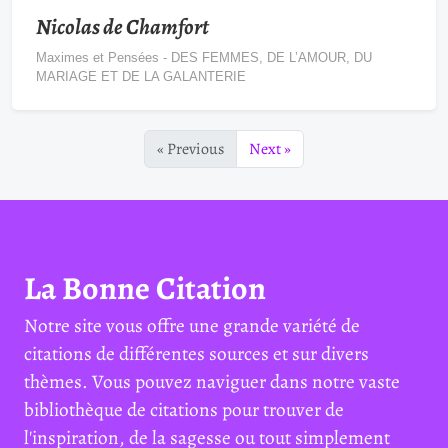
Nicolas de Chamfort
Maximes et Pensées - DES FEMMES, DE L’AMOUR, DU
MARIAGE ET DE LA GALANTERIE
« Previous
Next »
La Bonne Citation
Notre site vous offre une grande variété de
citations de différentes sources et sur divers
thèmes. Vous pouvez naviguer dans notre vaste
bibliothèque de citations pour trouver de
l'inspiration, de la sagesse ou tout simplement