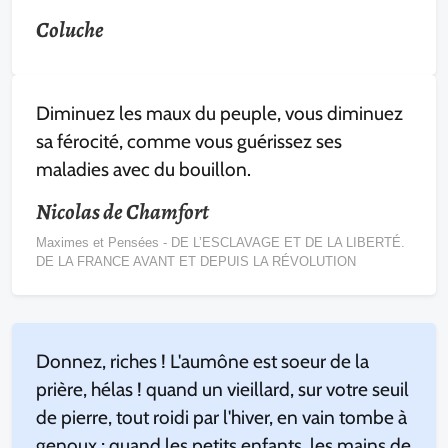
Coluche
Diminuez les maux du peuple, vous diminuez
sa férocité, comme vous guérissez ses
maladies avec du bouillon.
Nicolas de Chamfort
Maximes et Pensées - DE L’ESCLAVAGE ET DE LA LIBERTÉ.
DE LA FRANCE AVANT ET DEPUIS LA RÉVOLUTION
Donnez, riches ! L'aumône est soeur de la
prière, hélas ! quand un vieillard, sur votre seuil
de pierre, tout roidi par l'hiver, en vain tombe à
genoux ; quand les petits enfants, les mains de