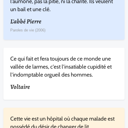
l'aumône, pas la pitié, ni la charité. Ils veulent
un bail et une clé.
L'abbé Pierre
Paroles de vie (2006)
Ce qui fait et fera toujours de ce monde une
vallée de larmes, c'est l'insatiable cupidité et
l'indomptable orgueil des hommes.
Voltaire
Cette vie est un hôpital où chaque malade est
possédé du désir de changer de lit.