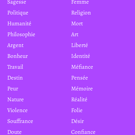
Sagesse
Femme
Politique
Religion
Humanité
Mort
Philosophie
Art
Argent
Liberté
Bonheur
Identité
Travail
Méfiance
Destin
Pensée
Peur
Mémoire
Nature
Réalité
Violence
Folie
Souffrance
Désir
Doute
Confiance