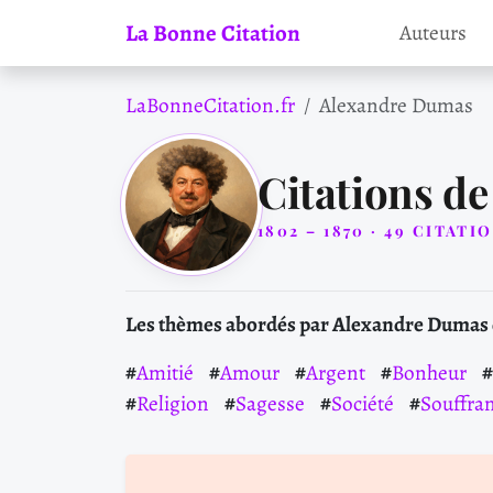
La Bonne Citation
Auteurs
LaBonneCitation.fr
Alexandre Dumas
Citations d
1802 – 1870 · 49 CITATI
Les thèmes abordés par Alexandre Dumas d
Amitié
Amour
Argent
Bonheur
Religion
Sagesse
Société
Souffra