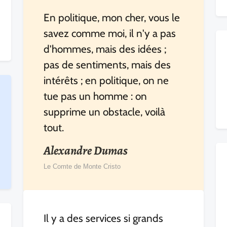
En politique, mon cher, vous le
savez comme moi, il n'y a pas
d'hommes, mais des idées ;
pas de sentiments, mais des
intérêts ; en politique, on ne
tue pas un homme : on
supprime un obstacle, voilà
tout.
Alexandre Dumas
Le Comte de Monte Cristo
Il y a des services si grands