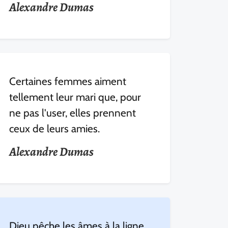
Alexandre Dumas
Certaines femmes aiment
tellement leur mari que, pour
ne pas l'user, elles prennent
ceux de leurs amies.
Alexandre Dumas
Dieu pêche les âmes à la ligne,