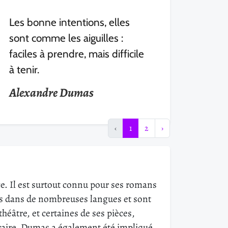
Les bonne intentions, elles
sont comme les aiguilles :
faciles à prendre, mais difficile
à tenir.
Alexandre Dumas
‹
1
2
›
ce. Il est surtout connu pour ses romans
its dans de nombreuses langues et sont
héâtre, et certaines de ses pièces,
téraire, Dumas a également été impliqué