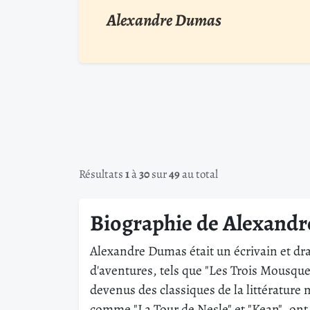
Alexandre Dumas
Résultats
1
à
30
sur
49
au total
Biographie de Alexand
Alexandre Dumas était un écrivain et dra
d'aventures, tels que "Les Trois Mousque
devenus des classiques de la littérature 
comme "La Tour de Nesle" et "Kean", ont 