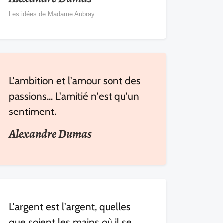
Les idées de Madame Aubray
L'ambition et l'amour sont des
passions... L'amitié n'est qu'un
sentiment.
Alexandre Dumas
L'argent est l'argent, quelles
que soient les mains où il se