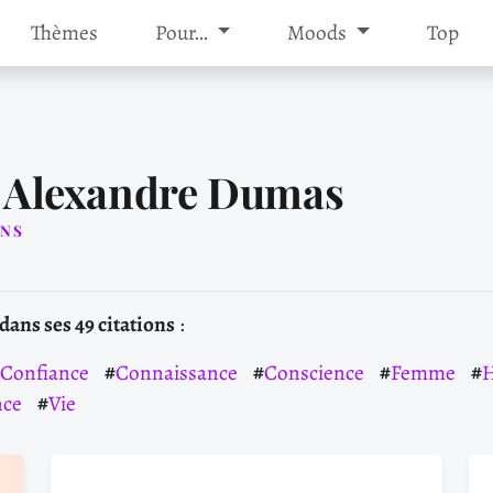
Thèmes
Pour…
Moods
Top
e Alexandre Dumas
ONS
ans ses 49 citations
:
Confiance
Connaissance
Conscience
Femme
nce
Vie