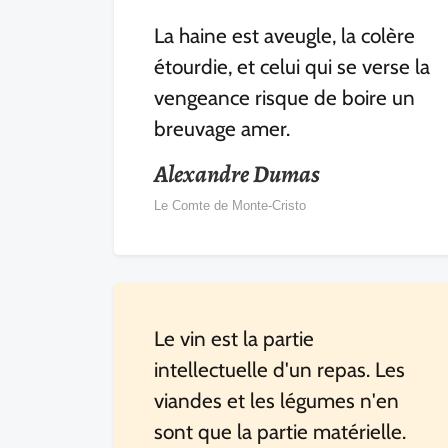
La haine est aveugle, la colère
étourdie, et celui qui se verse la
vengeance risque de boire un
breuvage amer.
Alexandre Dumas
Le Comte de Monte-Cristo
Le vin est la partie
intellectuelle d'un repas. Les
viandes et les légumes n'en
sont que la partie matérielle.