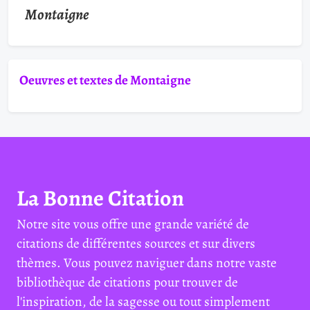
Montaigne
Oeuvres et textes de Montaigne
La Bonne Citation
Notre site vous offre une grande variété de
citations de différentes sources et sur divers
thèmes. Vous pouvez naviguer dans notre vaste
bibliothèque de citations pour trouver de
l'inspiration, de la sagesse ou tout simplement