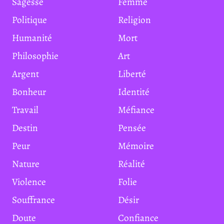
Sagesse
Femme
Politique
Religion
Humanité
Mort
Philosophie
Art
Argent
Liberté
Bonheur
Identité
Travail
Méfiance
Destin
Pensée
Peur
Mémoire
Nature
Réalité
Violence
Folie
Souffrance
Désir
Doute
Confiance