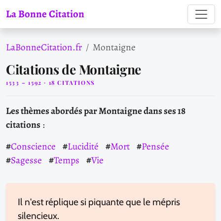
La Bonne Citation
LaBonneCitation.fr
Montaigne
Citations de Montaigne
1533 – 1592 · 18 CITATIONS
Les thèmes abordés par Montaigne dans ses 18
citations
:
Conscience
Lucidité
Mort
Pensée
Sagesse
Temps
Vie
Il n'est réplique si piquante que le mépris
silencieux.