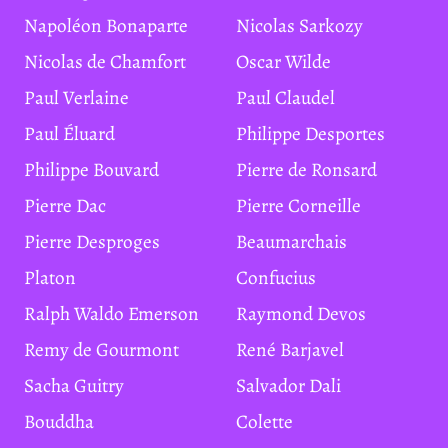
Napoléon Bonaparte
Nicolas Sarkozy
Nicolas de Chamfort
Oscar Wilde
Paul Verlaine
Paul Claudel
Paul Éluard
Philippe Desportes
Philippe Bouvard
Pierre de Ronsard
Pierre Dac
Pierre Corneille
Pierre Desproges
Beaumarchais
Platon
Confucius
Ralph Waldo Emerson
Raymond Devos
Remy de Gourmont
René Barjavel
Sacha Guitry
Salvador Dali
Bouddha
Colette