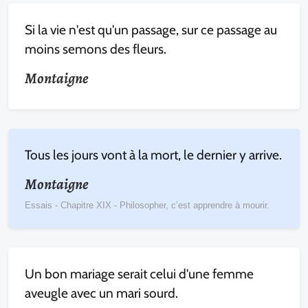
Si la vie n'est qu'un passage, sur ce passage au
moins semons des fleurs.
Montaigne
Tous les jours vont à la mort, le dernier y arrive.
Montaigne
Essais - Chapitre XIX - Philosopher, c’est apprendre à mourir.
Un bon mariage serait celui d'une femme
aveugle avec un mari sourd.