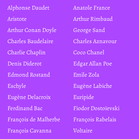
Alphonse Daudet
Anatole France
Aristote
Arthur Rimbaud
Arthur Conan Doyle
George Sand
Charles Baudelaire
Charles Aznavour
Charlie Chaplin
Coco Chanel
Denis Diderot
Edgar Allan Poe
Edmond Rostand
Emile Zola
Eschyle
Eugène Labiche
Eugène Delacroix
Euripide
Ferdinand Bac
Fiodor Dostoïevski
François de Malherbe
François Rabelais
François Cavanna
Voltaire