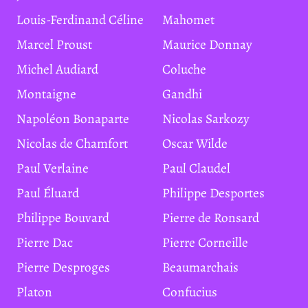
Louis-Ferdinand Céline
Mahomet
Marcel Proust
Maurice Donnay
Michel Audiard
Coluche
Montaigne
Gandhi
Napoléon Bonaparte
Nicolas Sarkozy
Nicolas de Chamfort
Oscar Wilde
Paul Verlaine
Paul Claudel
Paul Éluard
Philippe Desportes
Philippe Bouvard
Pierre de Ronsard
Pierre Dac
Pierre Corneille
Pierre Desproges
Beaumarchais
Platon
Confucius