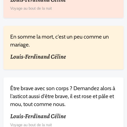
Voyage au bout de la nuit
En somme la mort, c'est un peu comme un
mariage.
Louis-Ferdinand Céline
Être brave avec son corps ? Demandez alors à
l'asticot aussi d'être brave, il est rose et pâle et
mou, tout comme nous.
Louis-Ferdinand Céline
Voyage au bout de la nuit