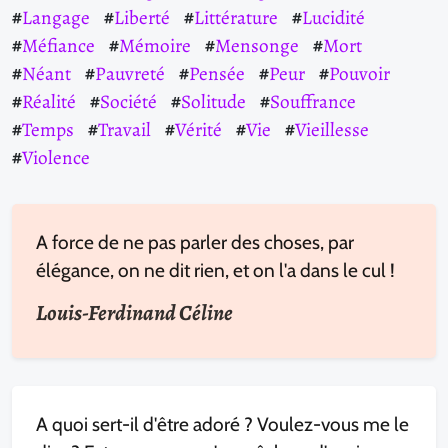
Langage
Liberté
Littérature
Lucidité
Méfiance
Mémoire
Mensonge
Mort
Néant
Pauvreté
Pensée
Peur
Pouvoir
Réalité
Société
Solitude
Souffrance
Temps
Travail
Vérité
Vie
Vieillesse
Violence
A force de ne pas parler des choses, par
élégance, on ne dit rien, et on l'a dans le cul !
Louis-Ferdinand Céline
A quoi sert-il d'être adoré ? Voulez-vous me le