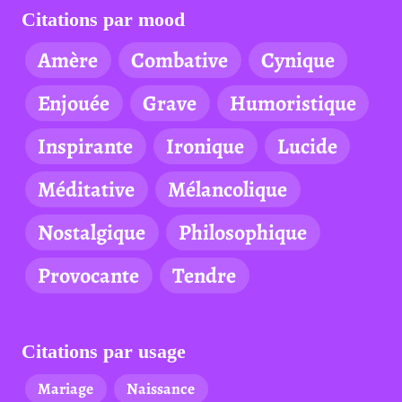
Citations par mood
Amère
Combative
Cynique
Enjouée
Grave
Humoristique
Inspirante
Ironique
Lucide
Méditative
Mélancolique
Nostalgique
Philosophique
Provocante
Tendre
Citations par usage
Mariage
Naissance