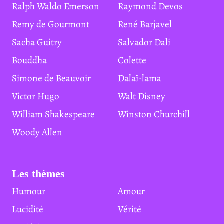
Ralph Waldo Emerson
Raymond Devos
Remy de Gourmont
René Barjavel
Sacha Guitry
Salvador Dali
Bouddha
Colette
Simone de Beauvoir
Dalaï-lama
Victor Hugo
Walt Disney
William Shakespeare
Winston Churchill
Woody Allen
Les thèmes
Humour
Amour
Lucidité
Vérité