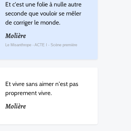
Et c'est une folie à nulle autre
seconde que vouloir se mêler
de corriger le monde.
Molière
Le Misanthrope - ACTE I - Scène première
Et vivre sans aimer n'est pas
proprement vivre.
Molière