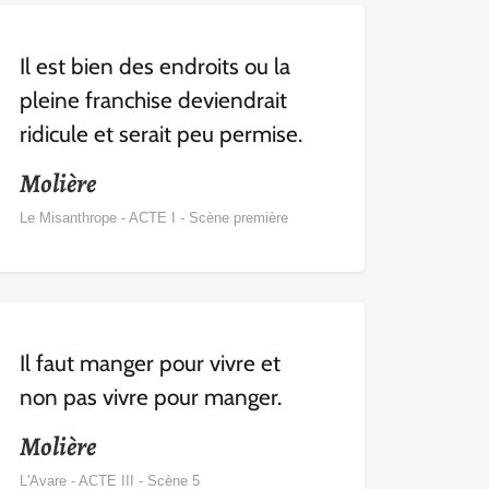
Il est bien des endroits ou la
pleine franchise deviendrait
ridicule et serait peu permise.
Molière
Le Misanthrope - ACTE I - Scène première
Il faut manger pour vivre et
non pas vivre pour manger.
Molière
L'Avare - ACTE III - Scène 5