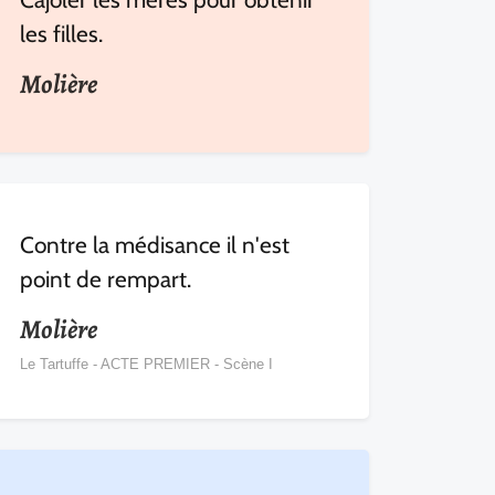
les filles.
Molière
Contre la médisance il n'est
point de rempart.
Molière
Le Tartuffe - ACTE PREMIER - Scène I