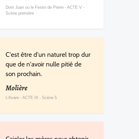
Dom Juan ou le Festin de Pierre - ACTE V -
Scène première
C'est être d'un naturel trop dur
que de n'avoir nulle pitié de
son prochain.
Molière
L'Avare - ACTE III - Scène 5
Cajoler les mères pour obtenir