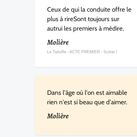
Ceux de qui la conduite offre le
plus à rireSont toujours sur
autrui les premiers à médire.
Molière
Le Tartuffe - ACTE PREMIER - Scène I
Dans l'âge où l'on est aimable
rien n'est si beau que d'aimer.
Molière