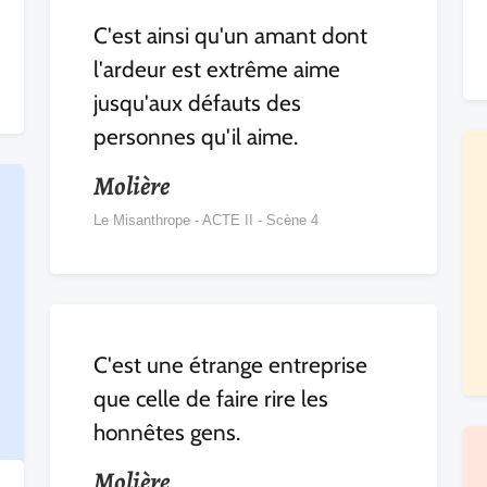
C'est ainsi qu'un amant dont
l'ardeur est extrême aime
jusqu'aux défauts des
personnes qu'il aime.
Molière
Le Misanthrope - ACTE II - Scène 4
C'est une étrange entreprise
que celle de faire rire les
honnêtes gens.
Molière