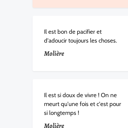
Il est bon de pacifier et
d'adoucir toujours les choses.
Molière
Il est si doux de vivre ! On ne
meurt qu'une fois et c'est pour
si longtemps !
Molière