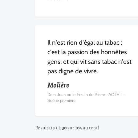
Il n'est rien d'égal au tabac :
c'est la passion des honnêtes
gens, et qui vit sans tabac n'est
pas digne de vivre.
Molière
Dom Juan ou le Festin de Pierre - ACTE I -
Scène première
Résultats
1
à
30
sur
104
au total