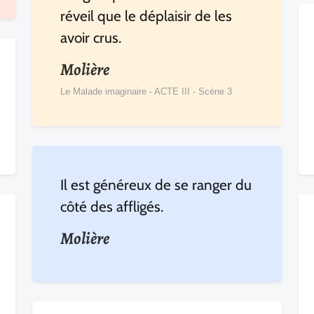
réveil que le déplaisir de les
avoir crus.
Molière
Le Malade imaginaire - ACTE III - Scène 3
Il est généreux de se ranger du
côté des affligés.
Molière