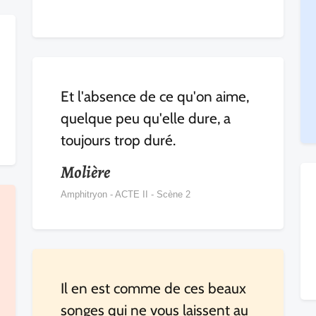
Et l'absence de ce qu'on aime,
quelque peu qu'elle dure, a
toujours trop duré.
Molière
Amphitryon - ACTE II - Scène 2
Il en est comme de ces beaux
songes qui ne vous laissent au