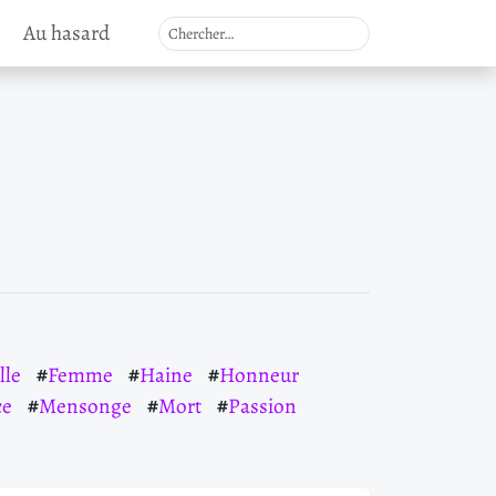
Au hasard
lle
Femme
Haine
Honneur
ce
Mensonge
Mort
Passion