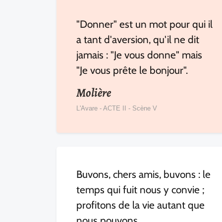
"Donner" est un mot pour qui il
a tant d'aversion, qu'il ne dit
jamais : "Je vous donne" mais
"Je vous prête le bonjour".
Molière
L'Avare - ACTE II - Scène V
Buvons, chers amis, buvons : le
temps qui fuit nous y convie ;
profitons de la vie autant que
nous pouvons.