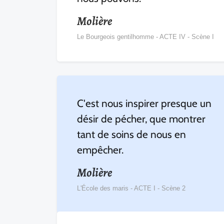
Molière
Le Bourgeois gentilhomme - ACTE IV - Scène I
C'est nous inspirer presque un
désir de pécher, que montrer
tant de soins de nous en
empêcher.
Molière
L'École des maris - ACTE I - Scène 2