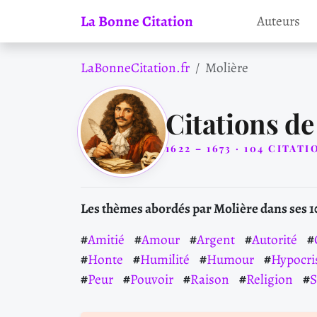
La Bonne Citation
Auteurs
LaBonneCitation.fr
Molière
Citations de
1622 – 1673 · 104 CITAT
Les thèmes abordés par Molière dans ses 1
Amitié
Amour
Argent
Autorité
Honte
Humilité
Humour
Hypocri
Peur
Pouvoir
Raison
Religion
S