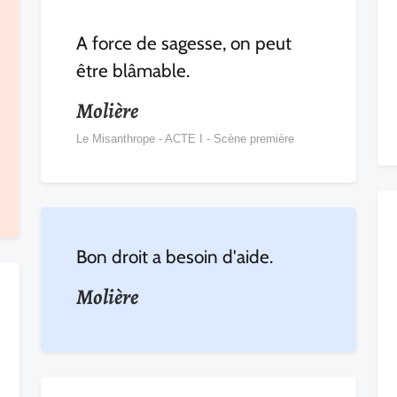
A force de sagesse, on peut
être blâmable.
Molière
Le Misanthrope - ACTE I - Scène première
Bon droit a besoin d'aide.
Molière