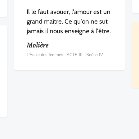
Il le faut avouer, l'amour est un
grand maître. Ce qu'on ne sut
jamais il nous enseigne à l'être.
Molière
L'École des femmes - ACTE III - Scène IV