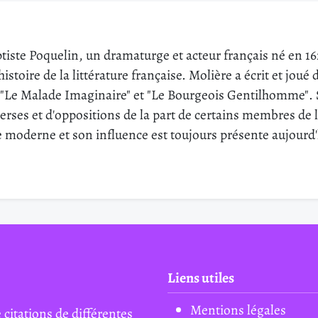
iste Poquelin, un dramaturge et acteur français né en 162
istoire de la littérature française. Molière a écrit et jou
"Le Malade Imaginaire" et "Le Bourgeois Gentilhomme". S
verses et d'oppositions de la part de certains membres de 
moderne et son influence est toujours présente aujourd'
Liens utiles
Mentions légales
 citations de différentes