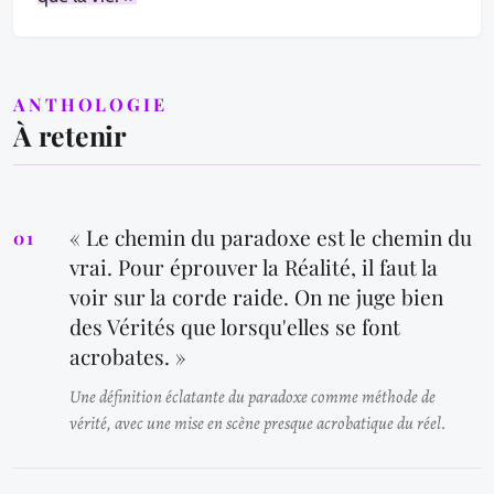
ANTHOLOGIE
À retenir
« Le chemin du paradoxe est le chemin du
vrai. Pour éprouver la Réalité, il faut la
voir sur la corde raide. On ne juge bien
des Vérités que lorsqu'elles se font
acrobates. »
Une définition éclatante du paradoxe comme méthode de
vérité, avec une mise en scène presque acrobatique du réel.