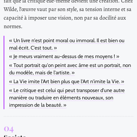
fait que la critique elle-même devient une création. Chez
Wilde, l’œuvre vaut par son style, sa tension interne et sa
capacité à imposer une vision, non par sa docilité aux
normes.
« Un livre n'est point moral ou immoral. Il est bien ou
mal écrit. C'est tout. »
« Je meurs vraiment au-dessus de mes moyens ! »
« Tout portrait qu'on peint avec âme est un portrait, non
du modèle, mais de l'artiste. »
« La Vie imite l'Art bien plus que l'Art n'imite la Vie. »
« Le critique est celui qui peut transposer d'une autre
manière ou traduire en éléments nouveaux, son
impression de la beauté. »
04