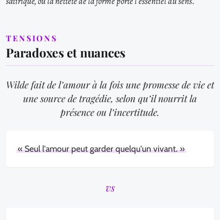
satirique, où la netteté de la forme porte l’essentiel du sens.
TENSIONS
Paradoxes et nuances
Wilde fait de l’amour à la fois une promesse de vie et
une source de tragédie, selon qu’il nourrit la
présence ou l’incertitude.
« Seul l'amour peut garder quelqu'un vivant. »
vs