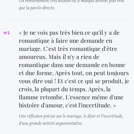
Un renversement très wildien où le masque devient plus vrai
que la parole directe.
« Je ne vois pas très bien ce qu'il y a de
romantique à faire une demande en
mariage. C'est très romantique d'être
amoureux. Mais il n'y a rien de
romantique dans une demande en bonne
et due forme. Après tout, on peut toujours
vous dire oui ! Et c'est ce qui se produit, je
crois, la plupart du temps. Après, la
flamme retombe. L'essence même d'une
histoire d'amour, c'est l'incertitude. »
Une réflexion précise sur le mariage, le désir et l’incertitude,
d’une grande netteté argumentative.