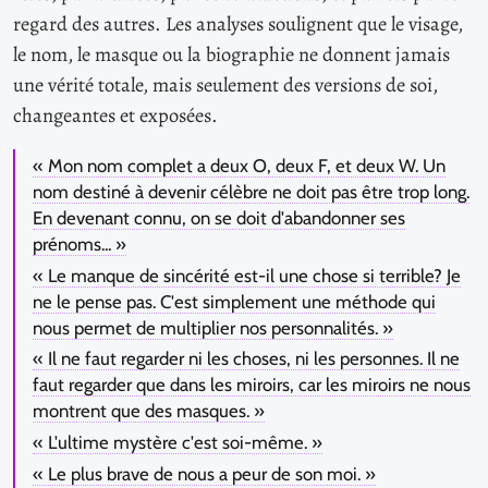
regard des autres. Les analyses soulignent que le visage,
le nom, le masque ou la biographie ne donnent jamais
une vérité totale, mais seulement des versions de soi,
changeantes et exposées.
« Mon nom complet a deux O, deux F, et deux W. Un
nom destiné à devenir célèbre ne doit pas être trop long.
En devenant connu, on se doit d'abandonner ses
prénoms... »
« Le manque de sincérité est-il une chose si terrible? Je
ne le pense pas. C'est simplement une méthode qui
nous permet de multiplier nos personnalités. »
« Il ne faut regarder ni les choses, ni les personnes. Il ne
faut regarder que dans les miroirs, car les miroirs ne nous
montrent que des masques. »
« L'ultime mystère c'est soi-même. »
« Le plus brave de nous a peur de son moi. »