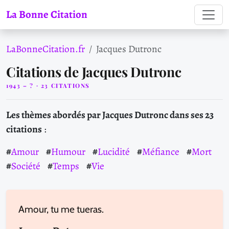
La Bonne Citation
LaBonneCitation.fr
Jacques Dutronc
Citations de Jacques Dutronc
1943 – ? · 23 CITATIONS
Les thèmes abordés par Jacques Dutronc dans ses 23
citations
:
Amour
Humour
Lucidité
Méfiance
Mort
Société
Temps
Vie
Amour, tu me tueras.