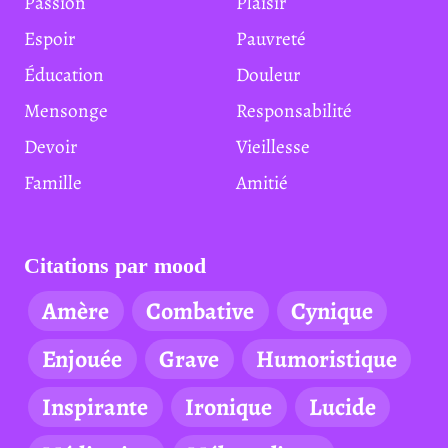
Passion
Plaisir
Espoir
Pauvreté
Éducation
Douleur
Mensonge
Responsabilité
Devoir
Vieillesse
Famille
Amitié
Citations par mood
Amère
Combative
Cynique
Enjouée
Grave
Humoristique
Inspirante
Ironique
Lucide