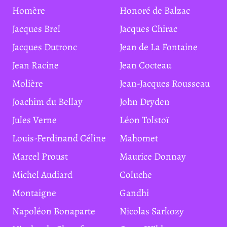
Homère
Honoré de Balzac
Jacques Brel
Jacques Chirac
Jacques Dutronc
Jean de La Fontaine
Jean Racine
Jean Cocteau
Molière
Jean-Jacques Rousseau
Joachim du Bellay
John Dryden
Jules Verne
Léon Tolstoï
Louis-Ferdinand Céline
Mahomet
Marcel Proust
Maurice Donnay
Michel Audiard
Coluche
Montaigne
Gandhi
Napoléon Bonaparte
Nicolas Sarkozy