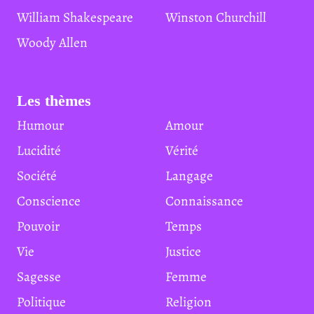
William Shakespeare
Winston Churchill
Woody Allen
Les thèmes
Humour
Amour
Lucidité
Vérité
Société
Langage
Conscience
Connaissance
Pouvoir
Temps
Vie
Justice
Sagesse
Femme
Politique
Religion