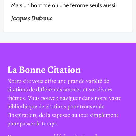
Mais un homme ou une femme seuls aussi.
Jacques Dutronc
La Bonne Citation
Notre site vous offre une grande variété de
citations de différentes sources et sur divers
thèmes. Vous pouvez naviguer dans notre vaste
bibliothèque de citations pour trouver de
l'inspiration, de la sagesse ou tout simplement
pour passer le temps.