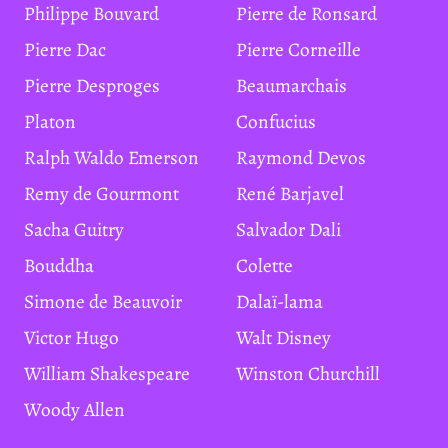
Philippe Bouvard
Pierre de Ronsard
Pierre Dac
Pierre Corneille
Pierre Desproges
Beaumarchais
Platon
Confucius
Ralph Waldo Emerson
Raymond Devos
Remy de Gourmont
René Barjavel
Sacha Guitry
Salvador Dali
Bouddha
Colette
Simone de Beauvoir
Dalaï-lama
Victor Hugo
Walt Disney
William Shakespeare
Winston Churchill
Woody Allen