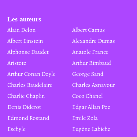
Les auteurs
Alain Delon
Albert Camus
Albert Einstein
Alexandre Dumas
Alphonse Daudet
Anatole France
Aristote
Arthur Rimbaud
Arthur Conan Doyle
George Sand
Charles Baudelaire
Charles Aznavour
Charlie Chaplin
Coco Chanel
Denis Diderot
Edgar Allan Poe
Edmond Rostand
Emile Zola
Eschyle
Eugène Labiche