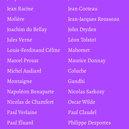
Jean Racine
Jean Cocteau
Molière
Jean-Jacques Rousseau
Joachim du Bellay
John Dryden
Jules Verne
Léon Tolstoï
Louis-Ferdinand Céline
Mahomet
Marcel Proust
Maurice Donnay
Michel Audiard
Coluche
Montaigne
Gandhi
Napoléon Bonaparte
Nicolas Sarkozy
Nicolas de Chamfort
Oscar Wilde
Paul Verlaine
Paul Claudel
Paul Éluard
Philippe Desportes