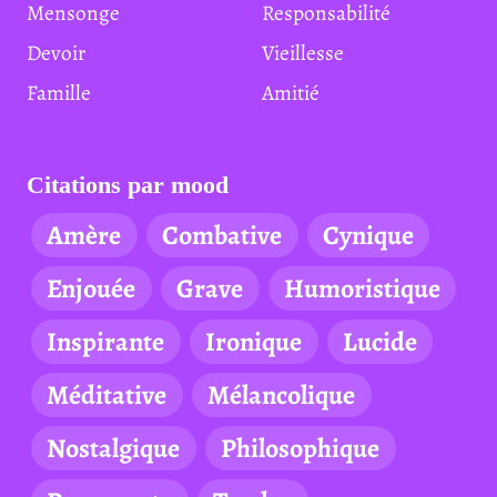
Mensonge
Responsabilité
Devoir
Vieillesse
Famille
Amitié
Citations par mood
Amère
Combative
Cynique
Enjouée
Grave
Humoristique
Inspirante
Ironique
Lucide
Méditative
Mélancolique
Nostalgique
Philosophique