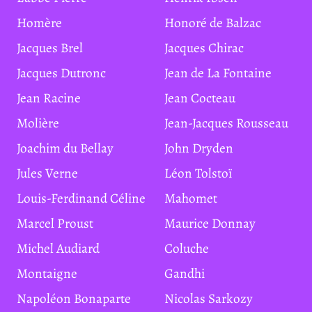
Homère
Honoré de Balzac
Jacques Brel
Jacques Chirac
Jacques Dutronc
Jean de La Fontaine
Jean Racine
Jean Cocteau
Molière
Jean-Jacques Rousseau
Joachim du Bellay
John Dryden
Jules Verne
Léon Tolstoï
Louis-Ferdinand Céline
Mahomet
Marcel Proust
Maurice Donnay
Michel Audiard
Coluche
Montaigne
Gandhi
Napoléon Bonaparte
Nicolas Sarkozy