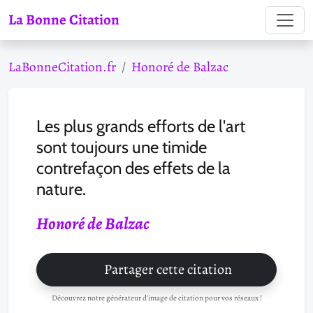
La Bonne Citation
LaBonneCitation.fr
Honoré de Balzac
Les plus grands efforts de l'art
sont toujours une timide
contrefaçon des effets de la
nature.
Honoré de Balzac
Partager cette citation
Découvrez notre générateur d'image de citation pour vos réseaux !