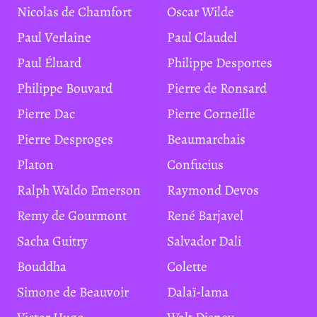
Nicolas de Chamfort
Oscar Wilde
Paul Verlaine
Paul Claudel
Paul Éluard
Philippe Desportes
Philippe Bouvard
Pierre de Ronsard
Pierre Dac
Pierre Corneille
Pierre Desproges
Beaumarchais
Platon
Confucius
Ralph Waldo Emerson
Raymond Devos
Remy de Gourmont
René Barjavel
Sacha Guitry
Salvador Dali
Bouddha
Colette
Simone de Beauvoir
Dalaï-lama