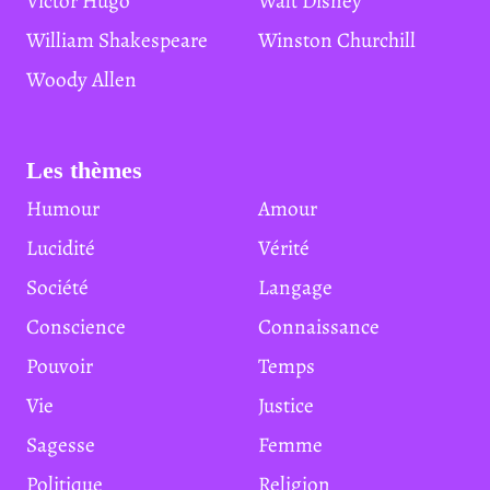
Victor Hugo
Walt Disney
William Shakespeare
Winston Churchill
Woody Allen
Les thèmes
Humour
Amour
Lucidité
Vérité
Société
Langage
Conscience
Connaissance
Pouvoir
Temps
Vie
Justice
Sagesse
Femme
Politique
Religion