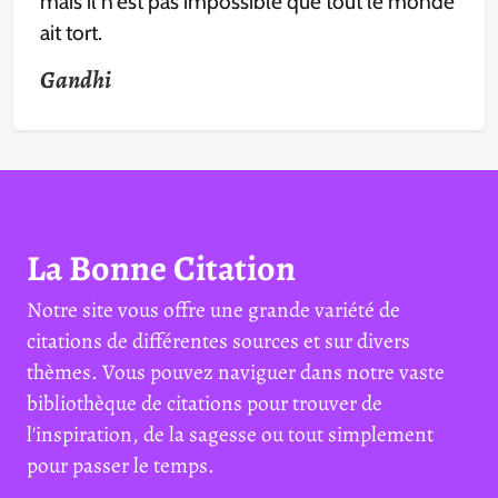
mais il n'est pas impossible que tout le monde
ait tort.
Gandhi
La Bonne Citation
Notre site vous offre une grande variété de
citations de différentes sources et sur divers
thèmes. Vous pouvez naviguer dans notre vaste
bibliothèque de citations pour trouver de
l'inspiration, de la sagesse ou tout simplement
pour passer le temps.