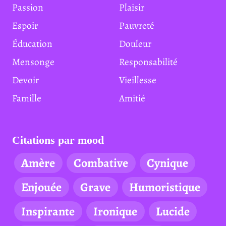
Passion
Plaisir
Espoir
Pauvreté
Éducation
Douleur
Mensonge
Responsabilité
Devoir
Vieillesse
Famille
Amitié
Citations par mood
Amère
Combative
Cynique
Enjouée
Grave
Humoristique
Inspirante
Ironique
Lucide