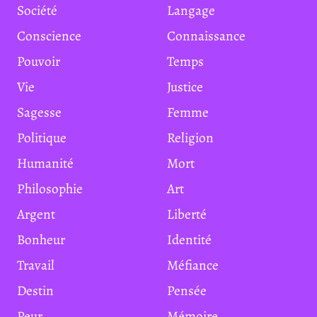
Société
Langage
Conscience
Connaissance
Pouvoir
Temps
Vie
Justice
Sagesse
Femme
Politique
Religion
Humanité
Mort
Philosophie
Art
Argent
Liberté
Bonheur
Identité
Travail
Méfiance
Destin
Pensée
Peur
Mémoire