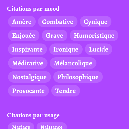
Citations par mood
Amère
Combative
Cynique
Enjouée
Grave
Humoristique
Inspirante
Ironique
Lucide
Méditative
Mélancolique
Nostalgique
Philosophique
Provocante
Tendre
Citations par usage
Mariage
Naissance