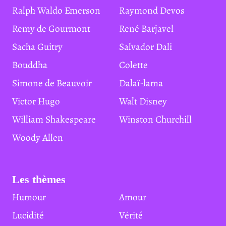
Ralph Waldo Emerson
Raymond Devos
Remy de Gourmont
René Barjavel
Sacha Guitry
Salvador Dali
Bouddha
Colette
Simone de Beauvoir
Dalaï-lama
Victor Hugo
Walt Disney
William Shakespeare
Winston Churchill
Woody Allen
Les thèmes
Humour
Amour
Lucidité
Vérité