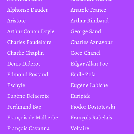
Alphonse Daudet
Anatole France
Aristote
Arthur Rimbaud
Arthur Conan Doyle
George Sand
Charles Baudelaire
Charles Aznavour
Charlie Chaplin
Coco Chanel
Denis Diderot
Edgar Allan Poe
Edmond Rostand
Emile Zola
Eschyle
Eugène Labiche
Eugène Delacroix
Euripide
Ferdinand Bac
Fiodor Dostoïevski
François de Malherbe
François Rabelais
François Cavanna
Voltaire