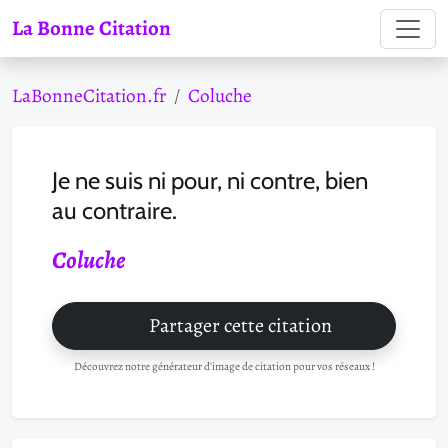
La Bonne Citation
LaBonneCitation.fr
Coluche
Je ne suis ni pour, ni contre, bien
au contraire.
Coluche
Partager cette citation
Découvrez notre générateur d'image de citation pour vos réseaux !