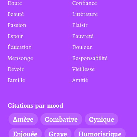
Doute
Confiance
Beauté
Littérature
Passion
Plaisir
Espoir
Pauvreté
Éducation
Douleur
Mensonge
Responsabilité
Devoir
Vieillesse
Famille
Amitié
Citations par mood
Amère
Combative
Cynique
Enjouée
Grave
Humoristique