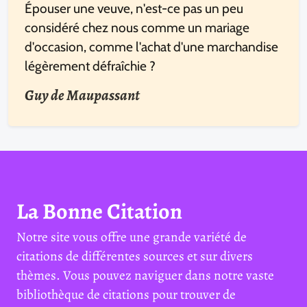
Épouser une veuve, n'est-ce pas un peu
considéré chez nous comme un mariage
d'occasion, comme l'achat d'une marchandise
légèrement défraîchie ?
Guy de Maupassant
La Bonne Citation
Notre site vous offre une grande variété de
citations de différentes sources et sur divers
thèmes. Vous pouvez naviguer dans notre vaste
bibliothèque de citations pour trouver de