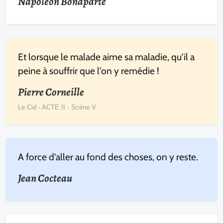
Napoléon Bonaparte
Et lorsque le malade aime sa maladie, qu'il a
peine à souffrir que l'on y remédie !
Pierre Corneille
Le Cid - ACTE II - Scène V
A force d'aller au fond des choses, on y reste.
Jean Cocteau