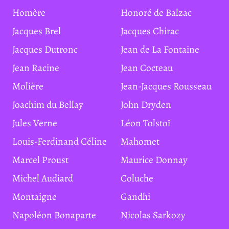
Homère
Honoré de Balzac
Jacques Brel
Jacques Chirac
Jacques Dutronc
Jean de La Fontaine
Jean Racine
Jean Cocteau
Molière
Jean-Jacques Rousseau
Joachim du Bellay
John Dryden
Jules Verne
Léon Tolstoï
Louis-Ferdinand Céline
Mahomet
Marcel Proust
Maurice Donnay
Michel Audiard
Coluche
Montaigne
Gandhi
Napoléon Bonaparte
Nicolas Sarkozy