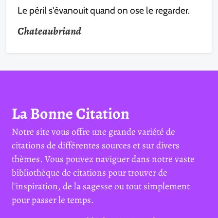
Le péril s'évanouit quand on ose le regarder.
Chateaubriand
La Bonne Citation
Notre site vous offre une grande variété de
citations de différentes sources et sur divers
thèmes. Vous pouvez naviguer dans notre vaste
bibliothèque de citations pour trouver de
l'inspiration, de la sagesse ou tout simplement
pour passer le temps.