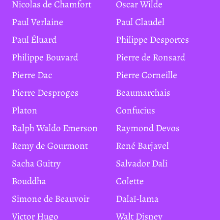
Nicolas de Chamfort
Oscar Wilde
Paul Verlaine
Paul Claudel
Paul Éluard
Philippe Desportes
Philippe Bouvard
Pierre de Ronsard
Pierre Dac
Pierre Corneille
Pierre Desproges
Beaumarchais
Platon
Confucius
Ralph Waldo Emerson
Raymond Devos
Remy de Gourmont
René Barjavel
Sacha Guitry
Salvador Dali
Bouddha
Colette
Simone de Beauvoir
Dalaï-lama
Victor Hugo
Walt Disney