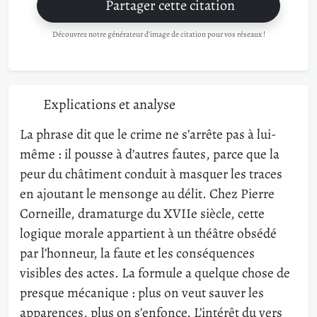
Partager cette citation
Découvrez notre générateur d'image de citation pour vos réseaux !
Explications et analyse
La phrase dit que le crime ne s’arrête pas à lui-
même : il pousse à d’autres fautes, parce que la
peur du châtiment conduit à masquer les traces
en ajoutant le mensonge au délit. Chez Pierre
Corneille, dramaturge du XVIIe siècle, cette
logique morale appartient à un théâtre obsédé
par l’honneur, la faute et les conséquences
visibles des actes. La formule a quelque chose de
presque mécanique : plus on veut sauver les
apparences, plus on s’enfonce. L’intérêt du vers