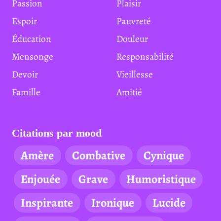
Passion
Plaisir
Espoir
Pauvreté
Éducation
Douleur
Mensonge
Responsabilité
Devoir
Vieillesse
Famille
Amitié
Citations par mood
Amère
Combative
Cynique
Enjouée
Grave
Humoristique
Inspirante
Ironique
Lucide