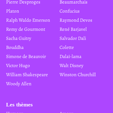
Pierre Desproges
Beaumarchais
Platon
Confucius
Ralph Waldo Emerson
Raymond Devos
Remy de Gourmont
René Barjavel
Sacha Guitry
Salvador Dali
Bouddha
Colette
Simone de Beauvoir
Dalaï-lama
Victor Hugo
Walt Disney
William Shakespeare
Winston Churchill
Woody Allen
Les thèmes