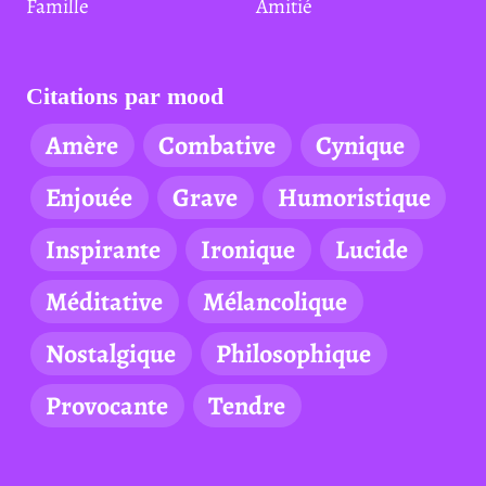
Famille
Amitié
Citations par mood
Amère
Combative
Cynique
Enjouée
Grave
Humoristique
Inspirante
Ironique
Lucide
Méditative
Mélancolique
Nostalgique
Philosophique
Provocante
Tendre