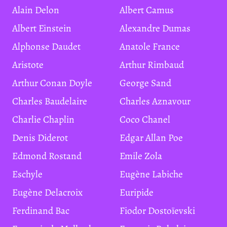
Alain Delon
Albert Camus
Albert Einstein
Alexandre Dumas
Alphonse Daudet
Anatole France
Aristote
Arthur Rimbaud
Arthur Conan Doyle
George Sand
Charles Baudelaire
Charles Aznavour
Charlie Chaplin
Coco Chanel
Denis Diderot
Edgar Allan Poe
Edmond Rostand
Emile Zola
Eschyle
Eugène Labiche
Eugène Delacroix
Euripide
Ferdinand Bac
Fiodor Dostoïevski