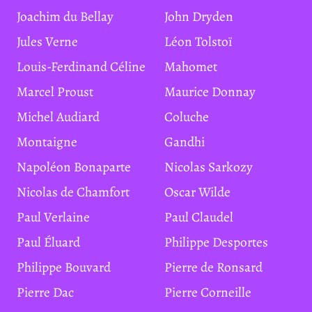
Joachim du Bellay
John Dryden
Jules Verne
Léon Tolstoï
Louis-Ferdinand Céline
Mahomet
Marcel Proust
Maurice Donnay
Michel Audiard
Coluche
Montaigne
Gandhi
Napoléon Bonaparte
Nicolas Sarkozy
Nicolas de Chamfort
Oscar Wilde
Paul Verlaine
Paul Claudel
Paul Éluard
Philippe Desportes
Philippe Bouvard
Pierre de Ronsard
Pierre Dac
Pierre Corneille