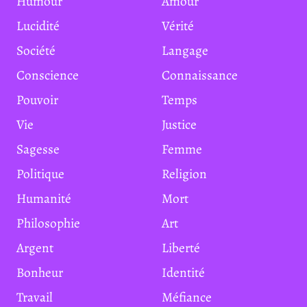
Humour
Amour
Lucidité
Vérité
Société
Langage
Conscience
Connaissance
Pouvoir
Temps
Vie
Justice
Sagesse
Femme
Politique
Religion
Humanité
Mort
Philosophie
Art
Argent
Liberté
Bonheur
Identité
Travail
Méfiance