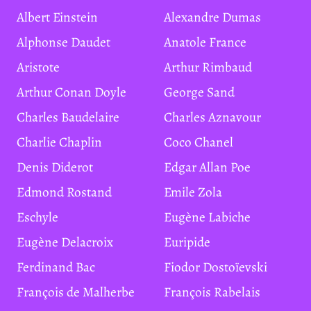
Albert Einstein
Alexandre Dumas
Alphonse Daudet
Anatole France
Aristote
Arthur Rimbaud
Arthur Conan Doyle
George Sand
Charles Baudelaire
Charles Aznavour
Charlie Chaplin
Coco Chanel
Denis Diderot
Edgar Allan Poe
Edmond Rostand
Emile Zola
Eschyle
Eugène Labiche
Eugène Delacroix
Euripide
Ferdinand Bac
Fiodor Dostoïevski
François de Malherbe
François Rabelais