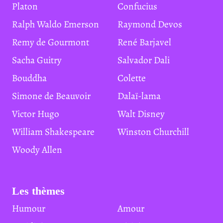
Platon
Confucius
Ralph Waldo Emerson
Raymond Devos
Remy de Gourmont
René Barjavel
Sacha Guitry
Salvador Dali
Bouddha
Colette
Simone de Beauvoir
Dalaï-lama
Victor Hugo
Walt Disney
William Shakespeare
Winston Churchill
Woody Allen
Les thèmes
Humour
Amour