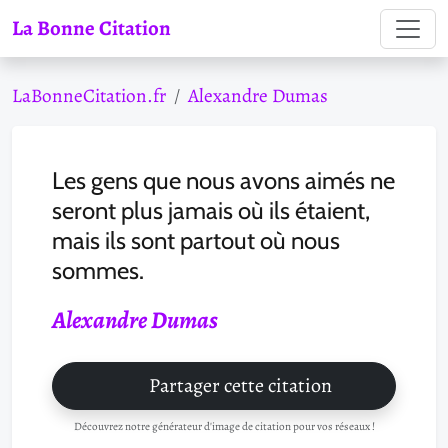
La Bonne Citation
LaBonneCitation.fr
Alexandre Dumas
Les gens que nous avons aimés ne
seront plus jamais où ils étaient,
mais ils sont partout où nous
sommes.
Alexandre Dumas
Partager cette citation
Découvrez notre générateur d'image de citation pour vos réseaux !