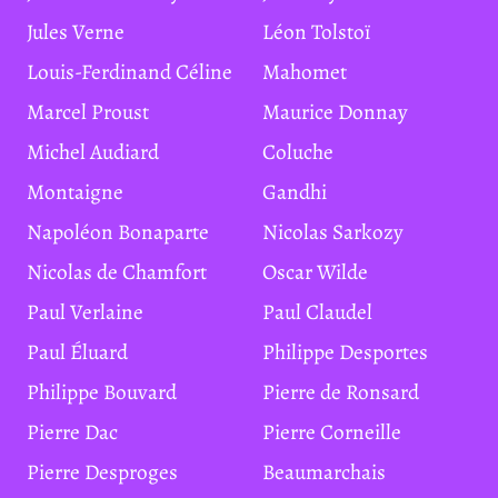
Jules Verne
Léon Tolstoï
Louis-Ferdinand Céline
Mahomet
Marcel Proust
Maurice Donnay
Michel Audiard
Coluche
Montaigne
Gandhi
Napoléon Bonaparte
Nicolas Sarkozy
Nicolas de Chamfort
Oscar Wilde
Paul Verlaine
Paul Claudel
Paul Éluard
Philippe Desportes
Philippe Bouvard
Pierre de Ronsard
Pierre Dac
Pierre Corneille
Pierre Desproges
Beaumarchais