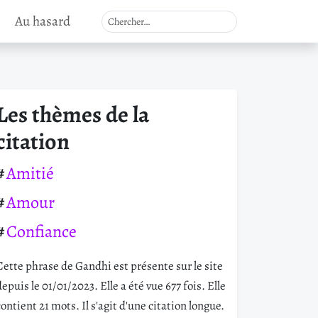
Au hasard
Les thèmes de la
citation
Amitié
Amour
Confiance
Cette phrase de Gandhi est présente sur le site
depuis le 01/01/2023. Elle a été vue 677 fois. Elle
contient 21 mots. Il s'agit d'une citation longue.