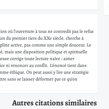
ion où l’ouverture à tous ne contredit pas le refus
urs du premier tiers du XXe siècle, cherche à
pline active, pas comme une simple douceur. Le
té, mais une disposition politique et spirituelle
rase corrige toute lecture naïve : aimer
tice ni renoncer au conflit. L’énoncé tient dans
mme éthique. On peut aussi y lire une stratégie
tre sans se laisser déformer par ce qu’on
Autres citations similaires