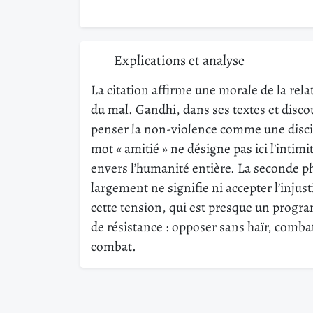
Explications et analyse
La citation affirme une morale de la relat
du mal. Gandhi, dans ses textes et disco
penser la non-violence comme une disci
mot « amitié » ne désigne pas ici l’intimi
envers l’humanité entière. La seconde ph
largement ne signifie ni accepter l’injus
cette tension, qui est presque un progra
de résistance : opposer sans haïr, combat
combat.