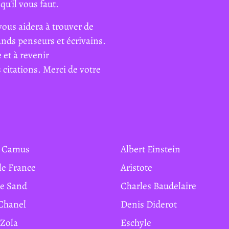
qu'il vous faut.
vous aidera à trouver de
rands penseurs et écrivains.
 et à revenir
citations. Merci de votre
rt Camus
Albert Einstein
ole France
Aristote
ge Sand
Charles Baudelaire
 Chanel
Denis Diderot
 Zola
Eschyle