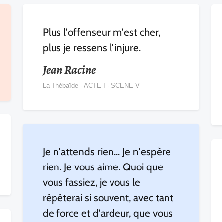
Plus l'offenseur m'est cher,
plus je ressens l'injure.
Jean Racine
La Thébaïde - ACTE I - SCENE V
Je n'attends rien... Je n'espère
rien. Je vous aime. Quoi que
vous fassiez, je vous le
répéterai si souvent, avec tant
de force et d'ardeur, que vous