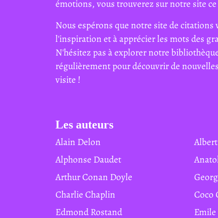
émotions, vous trouverez sur notre site ce 
Nous espérons que notre site de citations 
l'inspiration et à apprécier les mots des g
N'hésitez pas à explorer notre bibliothèque
régulièrement pour découvrir de nouvelles 
visite !
Les auteurs
Alain Delon
Albe
Alphonse Daudet
Anat
Arthur Conan Doyle
Geor
Charlie Chaplin
Coco
Edmond Rostand
Emile