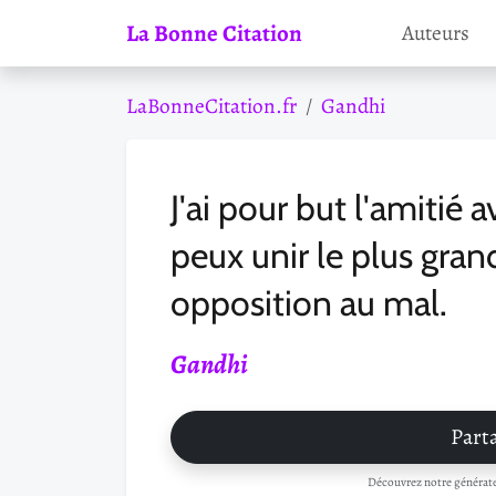
La Bonne Citation
Auteurs
LaBonneCitation.fr
Gandhi
J'ai pour but l'amitié 
peux unir le plus gran
opposition au mal.
Gandhi
Parta
Découvrez notre générateu