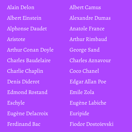
Alain Delon
Albert Camus
Albert Einstein
Alexandre Dumas
Alphonse Daudet
Anatole France
Aristote
Arthur Rimbaud
Arthur Conan Doyle
George Sand
Charles Baudelaire
Charles Aznavour
Charlie Chaplin
Coco Chanel
Denis Diderot
Edgar Allan Poe
Edmond Rostand
Emile Zola
Eschyle
Eugène Labiche
Eugène Delacroix
Euripide
Ferdinand Bac
Fiodor Dostoïevski