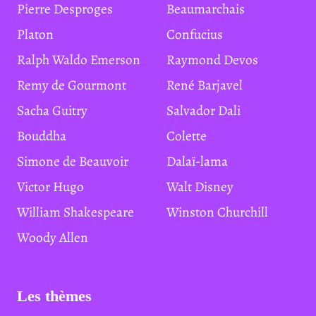
Pierre Desproges
Beaumarchais
Platon
Confucius
Ralph Waldo Emerson
Raymond Devos
Remy de Gourmont
René Barjavel
Sacha Guitry
Salvador Dali
Bouddha
Colette
Simone de Beauvoir
Dalaï-lama
Victor Hugo
Walt Disney
William Shakespeare
Winston Churchill
Woody Allen
Les thèmes