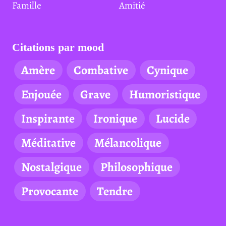
Famille
Amitié
Citations par mood
Amère
Combative
Cynique
Enjouée
Grave
Humoristique
Inspirante
Ironique
Lucide
Méditative
Mélancolique
Nostalgique
Philosophique
Provocante
Tendre