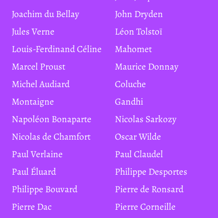
Joachim du Bellay
John Dryden
Jules Verne
Léon Tolstoï
Louis-Ferdinand Céline
Mahomet
Marcel Proust
Maurice Donnay
Michel Audiard
Coluche
Montaigne
Gandhi
Napoléon Bonaparte
Nicolas Sarkozy
Nicolas de Chamfort
Oscar Wilde
Paul Verlaine
Paul Claudel
Paul Éluard
Philippe Desportes
Philippe Bouvard
Pierre de Ronsard
Pierre Dac
Pierre Corneille