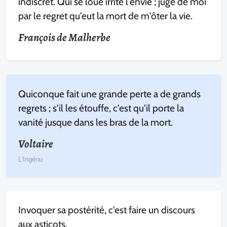
indiscret. Qui se loue irrite l'envie ; juge de moi
par le regret qu'eut la mort de m'ôter la vie.
François de Malherbe
Quiconque fait une grande perte a de grands
regrets ; s'il les étouffe, c'est qu'il porte la
vanité jusque dans les bras de la mort.
Voltaire
L'Ingénu
Invoquer sa postérité, c'est faire un discours
aux asticots.