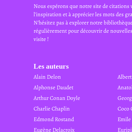
Nous espérons que notre site de citations 
l'inspiration et à apprécier les mots des g
N'hésitez pas à explorer notre bibliothèque
régulièrement pour découvrir de nouvelles 
visite !
Les auteurs
Alain Delon
Albe
Alphonse Daudet
Anat
Arthur Conan Doyle
Geor
Charlie Chaplin
Coco
Edmond Rostand
Emile
Eugène Delacroix
Eurip