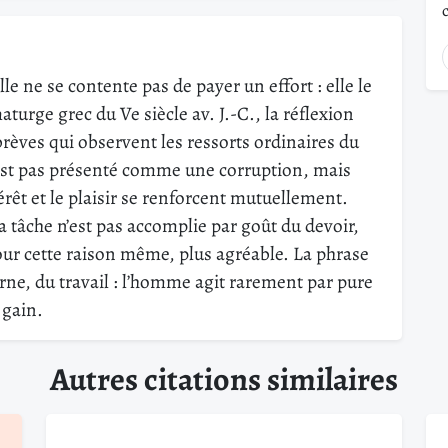
e ne se contente pas de payer un effort : elle le
turge grec du Ve siècle av. J.-C., la réflexion
rèves qui observent les ressorts ordinaires du
’est pas présenté comme une corruption, mais
rêt et le plaisir se renforcent mutuellement.
La tâche n’est pas accomplie par goût du devoir,
pour cette raison même, plus agréable. La phrase
rne, du travail : l’homme agit rarement par pure
 gain.
Autres citations similaires