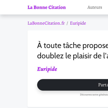
La Bonne Citation
Auteurs
LaBonneCitation.fr
Euripide
À toute tâche propose
doublez le plaisir de l
Euripide
Parta
Découvrez notre générateu