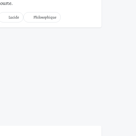
courte.
Lucide
Philosophique