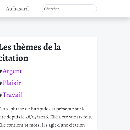
Au hasard
Les thèmes de la
citation
Argent
Plaisir
Travail
Cette phrase de Euripide est présente sur le
site depuis le 28/05/2026. Elle a été vue 117 fois.
Elle contient 14 mots. Il s'agit d'une citation