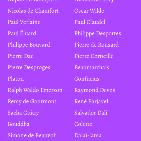
Nicolas de Chamfort
Oscar Wilde
Paul Verlaine
Paul Claudel
Paul Éluard
Philippe Desportes
Philippe Bouvard
Pierre de Ronsard
Pierre Dac
Pierre Corneille
Pierre Desproges
Beaumarchais
Platon
Confucius
Ralph Waldo Emerson
Raymond Devos
Remy de Gourmont
René Barjavel
Sacha Guitry
Salvador Dali
Bouddha
Colette
Simone de Beauvoir
Dalaï-lama