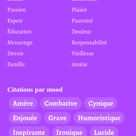
Passion
Plaisir
Espoir
Pauvreté
Éducation
Douleur
Mensonge
Responsabilité
Devoir
Vieillesse
Famille
Amitié
Citations par mood
Amère
Combative
Cynique
Enjouée
Grave
Humoristique
Inspirante
Ironique
Lucide