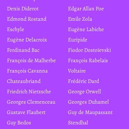
Denis Diderot
Edgar Allan Poe
Edmond Rostand
Emile Zola
Eschyle
Eugène Labiche
Eugène Delacroix
Euripide
Ferdinand Bac
Fiodor Dostoïevski
François de Malherbe
François Rabelais
François Cavanna
Voltaire
Chateaubriand
Frédéric Dard
Friedrich Nietzsche
George Orwell
Georges Clemenceau
Georges Duhamel
Gustave Flaubert
Guy de Maupassant
Guy Bedos
Stendhal