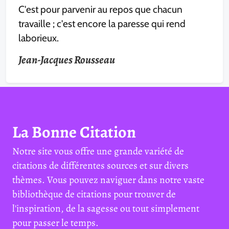
C'est pour parvenir au repos que chacun
travaille ; c'est encore la paresse qui rend
laborieux.
Jean-Jacques Rousseau
La Bonne Citation
Notre site vous offre une grande variété de
citations de différentes sources et sur divers
thèmes. Vous pouvez naviguer dans notre vaste
bibliothèque de citations pour trouver de
l'inspiration, de la sagesse ou tout simplement
pour passer le temps.