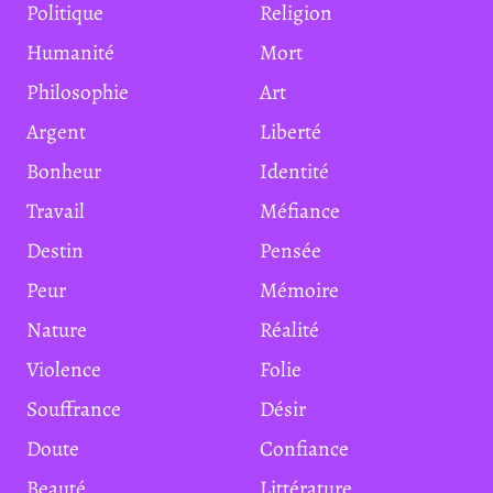
Politique
Religion
Humanité
Mort
Philosophie
Art
Argent
Liberté
Bonheur
Identité
Travail
Méfiance
Destin
Pensée
Peur
Mémoire
Nature
Réalité
Violence
Folie
Souffrance
Désir
Doute
Confiance
Beauté
Littérature