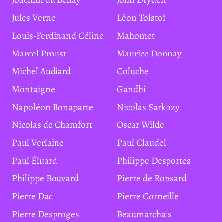
Jules Verne
Léon Tolstoï
Louis-Ferdinand Céline
Mahomet
Marcel Proust
Maurice Donnay
Michel Audiard
Coluche
Montaigne
Gandhi
Napoléon Bonaparte
Nicolas Sarkozy
Nicolas de Chamfort
Oscar Wilde
Paul Verlaine
Paul Claudel
Paul Éluard
Philippe Desportes
Philippe Bouvard
Pierre de Ronsard
Pierre Dac
Pierre Corneille
Pierre Desproges
Beaumarchais