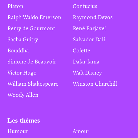
Platon
Confucius
Ralph Waldo Emerson
Raymond Devos
Remy de Gourmont
René Barjavel
Sacha Guitry
Salvador Dali
Bouddha
Colette
Simone de Beauvoir
Dalaï-lama
Victor Hugo
Walt Disney
William Shakespeare
Winston Churchill
Woody Allen
Les thèmes
Humour
Amour