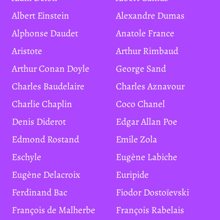
Albert Einstein
Alexandre Dumas
Alphonse Daudet
Anatole France
Aristote
Arthur Rimbaud
Arthur Conan Doyle
George Sand
Charles Baudelaire
Charles Aznavour
Charlie Chaplin
Coco Chanel
Denis Diderot
Edgar Allan Poe
Edmond Rostand
Emile Zola
Eschyle
Eugène Labiche
Eugène Delacroix
Euripide
Ferdinand Bac
Fiodor Dostoïevski
François de Malherbe
François Rabelais