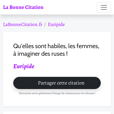
La Bonne Citation
LaBonneCitation.fr
Euripide
Qu'elles sont habiles, les femmes,
à imaginer des ruses !
Euripide
Partager cette citation
Découvrez notre générateur d'image de citation pour vos réseaux !