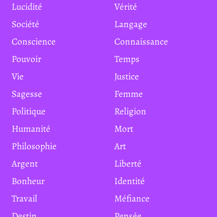
Lucidité
Vérité
Société
Langage
Conscience
Connaissance
Pouvoir
Temps
Vie
Justice
Sagesse
Femme
Politique
Religion
Humanité
Mort
Philosophie
Art
Argent
Liberté
Bonheur
Identité
Travail
Méfiance
Destin
Pensée