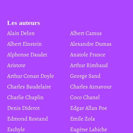
Les auteurs
Alain Delon
Albert Camus
Albert Einstein
Alexandre Dumas
Alphonse Daudet
Anatole France
Aristote
Arthur Rimbaud
Arthur Conan Doyle
George Sand
Charles Baudelaire
Charles Aznavour
Charlie Chaplin
Coco Chanel
Denis Diderot
Edgar Allan Poe
Edmond Rostand
Emile Zola
Eschyle
Eugène Labiche