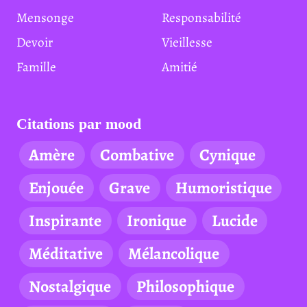
Mensonge
Responsabilité
Devoir
Vieillesse
Famille
Amitié
Citations par mood
Amère
Combative
Cynique
Enjouée
Grave
Humoristique
Inspirante
Ironique
Lucide
Méditative
Mélancolique
Nostalgique
Philosophique