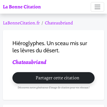
La Bonne Citation
LaBonneCitation.fr
Chateaubriand
Hiéroglyphes. Un sceau mis sur
les lèvres du désert.
Chateaubriand
Partager cette citation
Découvrez notre générateur d'image de citation pour vos réseaux !