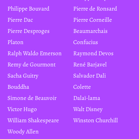
Philippe Bouvard
Pierre de Ronsard
Pierre Dac
Pierre Corneille
Pierre Desproges
Beaumarchais
Platon
Confucius
Ralph Waldo Emerson
Raymond Devos
Remy de Gourmont
René Barjavel
Sacha Guitry
Salvador Dali
Bouddha
Colette
Simone de Beauvoir
Dalaï-lama
Victor Hugo
Walt Disney
William Shakespeare
Winston Churchill
Woody Allen