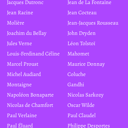
Jacques Dutronc
Jean de La Fontaine
Jean Racine
Jean Cocteau
Molière
Jean-Jacques Rousseau
Joachim du Bellay
John Dryden
Jules Verne
Léon Tolstoï
Louis-Ferdinand Céline
Mahomet
Marcel Proust
Maurice Donnay
Michel Audiard
Coluche
Montaigne
Gandhi
Napoléon Bonaparte
Nicolas Sarkozy
Nicolas de Chamfort
Oscar Wilde
Paul Verlaine
Paul Claudel
Paul Éluard
Philippe Desportes