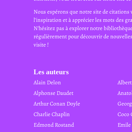
Nous espérons que notre site de citations 
l'inspiration et à apprécier les mots des g
N'hésitez pas à explorer notre bibliothèque
régulièrement pour découvrir de nouvelles 
visite !
Les auteurs
Alain Delon
Albe
Alphonse Daudet
Anat
Arthur Conan Doyle
Geor
Charlie Chaplin
Coco
Edmond Rostand
Emile