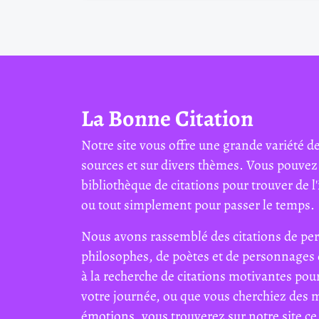
La Bonne Citation
Notre site vous offre une grande variété de
sources et sur divers thèmes. Vous pouvez
bibliothèque de citations pour trouver de l'
ou tout simplement pour passer le temps.
Nous avons rassemblé des citations de per
philosophes, de poètes et de personnages 
à la recherche de citations motivantes pour
votre journée, ou que vous cherchiez des 
émotions, vous trouverez sur notre site ce 