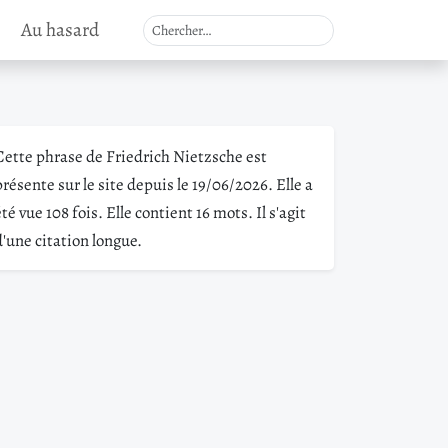
Au hasard
Cette phrase de Friedrich Nietzsche est
présente sur le site depuis le 19/06/2026. Elle a
été vue 108 fois. Elle contient 16 mots. Il s'agit
d'une citation longue.