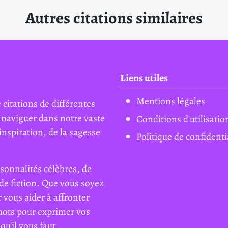
Autres citations similaires
Liens utiles
Mentions légales
 citations de différentes
 naviguer dans notre vaste
Conditions d'utilisatio
inspiration, de la sagesse
Politique de confidenti
sonnalités célèbres, de
de fiction. Que vous soyez
 vous aider à affronter
mots pour exprimer vos
qu'il vous faut.