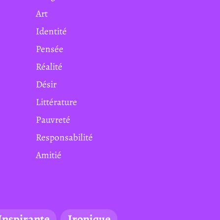
Art
Identité
Pensée
Réalité
Désir
Littérature
Pauvreté
Responsabilité
Amitié
Inspirante
Ironique