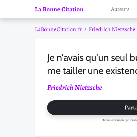
La Bonne Citation
Auteurs
LaBonneCitation.fr
Friedrich Nietzsche
Je n'avais qu'un seul b
me tailler une existe
Friedrich Nietzsche
Parta
Découvrez notre générateu