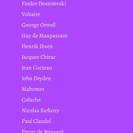
Fiodor Dostoïevski
Voltaire
George Orwell
Guy de Maupassant
Henrik Ibsen
Jacques Chirac
Jean Cocteau
John Dryden
Mahomet
Coluche
Nicolas Sarkozy
Paul Claudel
Pierre de Ronsard