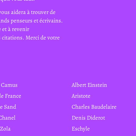
vous aidera à trouver de
rands penseurs et écrivains.
 et à revenir
citations. Merci de votre
rt Camus
Albert Einstein
ole France
Aristote
ge Sand
Charles Baudelaire
 Chanel
Denis Diderot
 Zola
Eschyle