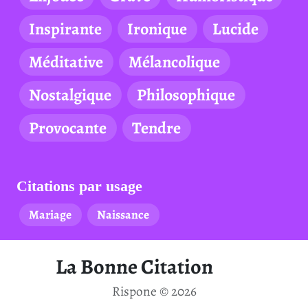
Inspirante
Ironique
Lucide
Méditative
Mélancolique
Nostalgique
Philosophique
Provocante
Tendre
Citations par usage
Mariage
Naissance
La Bonne Citation
Rispone © 2026