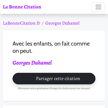
La Bonne Citation
LaBonneCitation.fr
Georges Duhamel
Avec les enfants, on fait comme
on peut.
Georges Duhamel
Partager cette citation
Découvrez notre générateur d'image de citation pour vos réseaux !