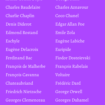
Charles Baudelaire
Charles Aznavour
Charlie Chaplin
Coco Chanel
Denis Diderot
Edgar Allan Poe
Edmond Rostand
Emile Zola
Eschyle
Eugène Labiche
Eugène Delacroix
Euripide
Ferdinand Bac
Fiodor Dostoïevski
François de Malherbe
François Rabelais
François Cavanna
Voltaire
Chateaubriand
Frédéric Dard
Friedrich Nietzsche
George Orwell
Georges Clemenceau
Georges Duhamel