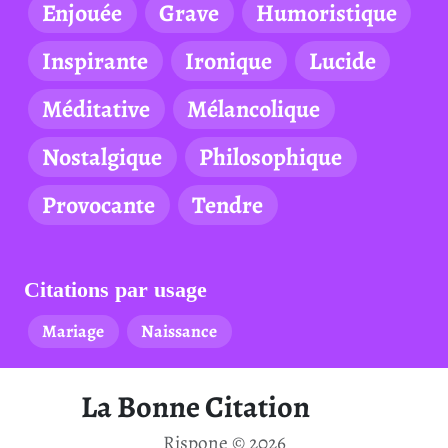
Enjouée
Grave
Humoristique
Inspirante
Ironique
Lucide
Méditative
Mélancolique
Nostalgique
Philosophique
Provocante
Tendre
Citations par usage
Mariage
Naissance
La Bonne Citation
Rispone © 2026