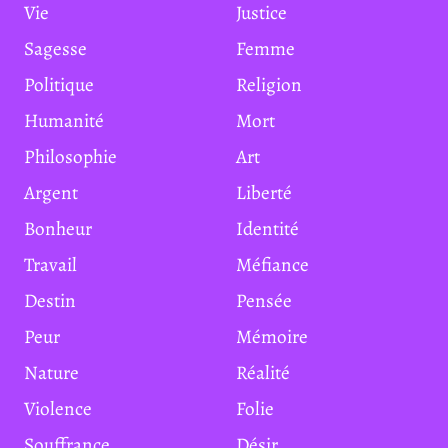
Vie
Justice
Sagesse
Femme
Politique
Religion
Humanité
Mort
Philosophie
Art
Argent
Liberté
Bonheur
Identité
Travail
Méfiance
Destin
Pensée
Peur
Mémoire
Nature
Réalité
Violence
Folie
Souffrance
Désir