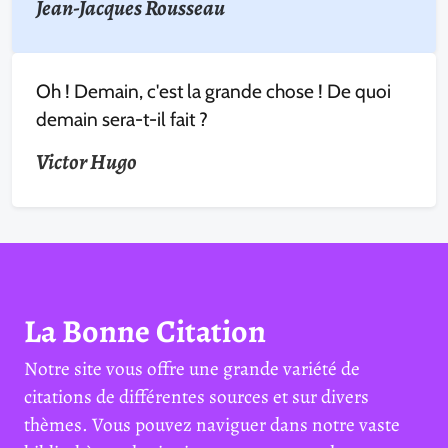
Jean-Jacques Rousseau
Oh ! Demain, c'est la grande chose ! De quoi
demain sera-t-il fait ?
Victor Hugo
La Bonne Citation
Notre site vous offre une grande variété de
citations de différentes sources et sur divers
thèmes. Vous pouvez naviguer dans notre vaste