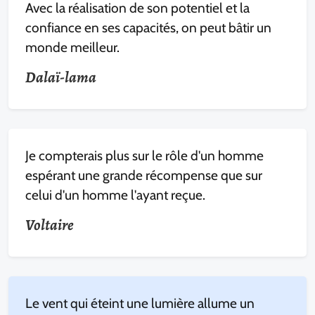
Avec la réalisation de son potentiel et la
confiance en ses capacités, on peut bâtir un
monde meilleur.
Dalaï-lama
Je compterais plus sur le rôle d'un homme
espérant une grande récompense que sur
celui d'un homme l'ayant reçue.
Voltaire
Le vent qui éteint une lumière allume un