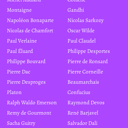
Montaigne
Gandhi
Napoléon Bonaparte
Nicolas Sarkozy
Nicolas de Chamfort
Oscar Wilde
Paul Verlaine
Paul Claudel
Paul Éluard
Philippe Desportes
Philippe Bouvard
Pierre de Ronsard
Pierre Dac
Pierre Corneille
Pierre Desproges
Beaumarchais
Platon
Confucius
Ralph Waldo Emerson
Raymond Devos
Remy de Gourmont
René Barjavel
Sacha Guitry
Salvador Dali