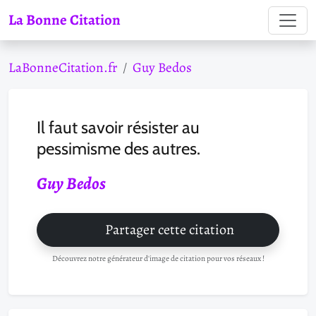
La Bonne Citation
LaBonneCitation.fr
Guy Bedos
Il faut savoir résister au
pessimisme des autres.
Guy Bedos
Partager cette citation
Découvrez notre générateur d'image de citation pour vos réseaux !