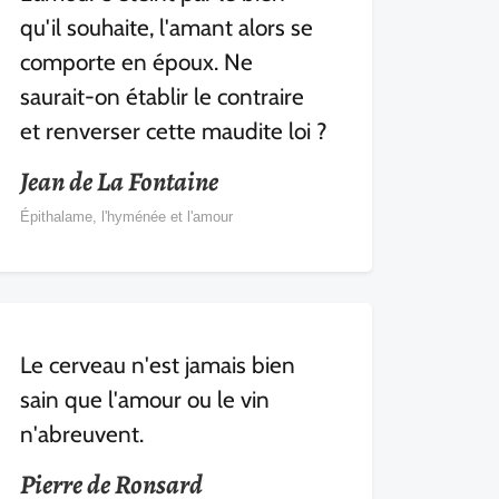
qu'il souhaite, l'amant alors se
comporte en époux. Ne
saurait-on établir le contraire
et renverser cette maudite loi ?
Jean de La Fontaine
Épithalame, l'hyménée et l'amour
Le cerveau n'est jamais bien
sain que l'amour ou le vin
n'abreuvent.
Pierre de Ronsard