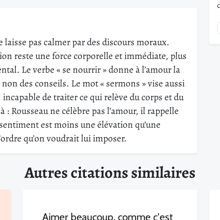
e laisse pas calmer par des discours moraux.
ion reste une force corporelle et immédiate, plus
tal. Le verbe « se nourrir » donne à l’amour la
, non des conseils. Le mot « sermons » vise aussi
, incapable de traiter ce qui relève du corps et du
 là : Rousseau ne célèbre pas l’amour, il rappelle
e sentiment est moins une élévation qu’une
’ordre qu’on voudrait lui imposer.
Autres citations similaires
Aimer beaucoup, comme c'est