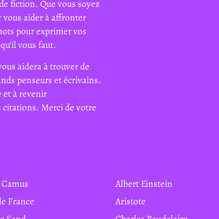
de fiction. Que vous soyez
 vous aider à affronter
mots pour exprimer vos
qu'il vous faut.
vous aidera à trouver de
rands penseurs et écrivains.
 et à revenir
citations. Merci de votre
rt Camus
Albert Einstein
ole France
Aristote
ge Sand
Charles Baudelaire