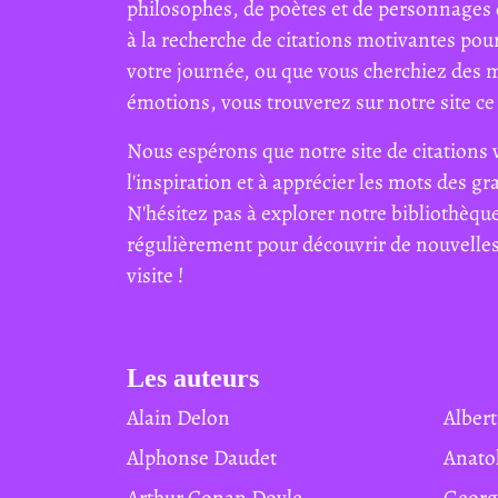
philosophes, de poètes et de personnages 
à la recherche de citations motivantes pour
votre journée, ou que vous cherchiez des 
émotions, vous trouverez sur notre site ce 
Nous espérons que notre site de citations 
l'inspiration et à apprécier les mots des g
N'hésitez pas à explorer notre bibliothèque
régulièrement pour découvrir de nouvelles 
visite !
Les auteurs
Alain Delon
Albe
Alphonse Daudet
Anat
Arthur Conan Doyle
Geor