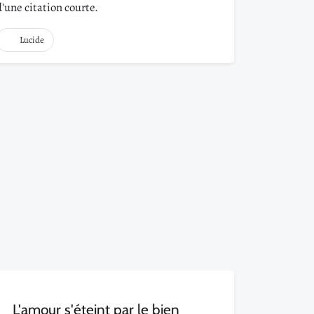
d'une citation courte.
Lucide
L'amour s'éteint par le bien