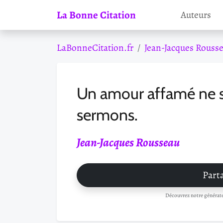
La Bonne Citation
Auteurs
LaBonneCitation.fr
Jean-Jacques Rouss
Un amour affamé ne s
sermons.
Jean-Jacques Rousseau
Parta
Découvrez notre générateu