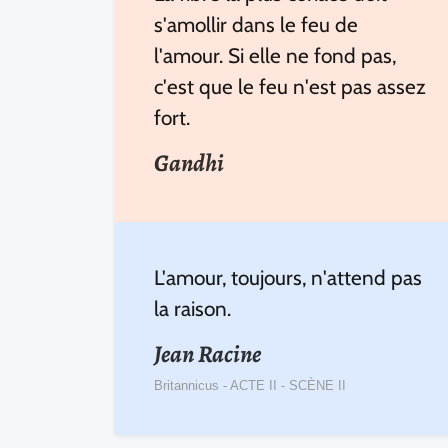
s'amollir dans le feu de
l'amour. Si elle ne fond pas,
c'est que le feu n'est pas assez
fort.
Gandhi
L'amour, toujours, n'attend pas
la raison.
Jean Racine
Britannicus - ACTE II - SCÈNE II