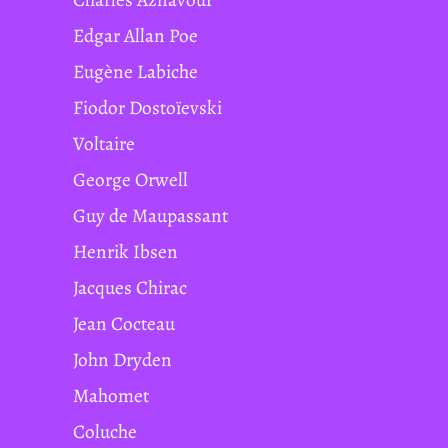
Edgar Allan Poe
Eugène Labiche
Fiodor Dostoïevski
Voltaire
George Orwell
Guy de Maupassant
Henrik Ibsen
Jacques Chirac
Jean Cocteau
John Dryden
Mahomet
Coluche