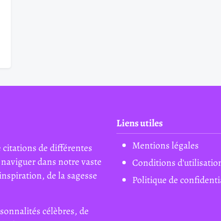
Liens utiles
Mentions légales
 citations de différentes
 naviguer dans notre vaste
Conditions d'utilisatio
inspiration, de la sagesse
Politique de confidenti
sonnalités célèbres, de