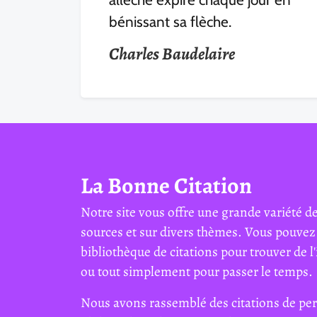
bénissant sa flèche.
Charles Baudelaire
La Bonne Citation
Notre site vous offre une grande variété de
sources et sur divers thèmes. Vous pouvez
bibliothèque de citations pour trouver de l'
ou tout simplement pour passer le temps.
Nous avons rassemblé des citations de per