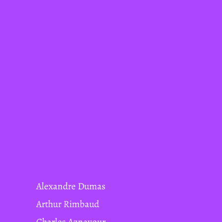
Alexandre Dumas
Arthur Rimbaud
Charles Aznavour