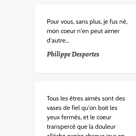
Pour vous, sans plus, je fus né,
mon coeur n'en peut aimer
d'autre...
Philippe Desportes
Tous les êtres aimés sont des
vases de fiel qu'on boit les
yeux fermés, et le coeur
transpercé que la douleur
allèche expire chaque jour en