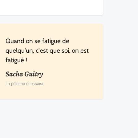
Quand on se fatigue de
quelqu'un, c'est que soi, on est
fatigué !
Sacha Guitry
La pélerine écossaise