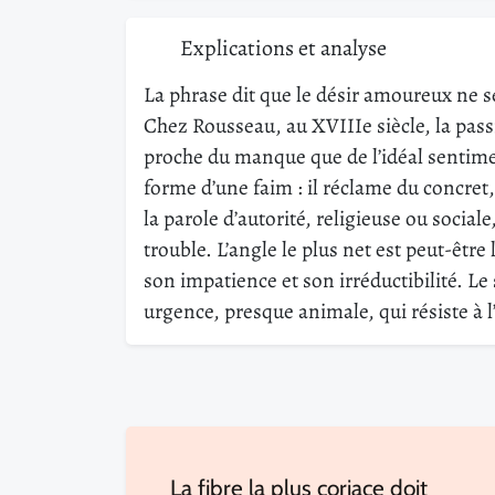
Explications et analyse
La phrase dit que le désir amoureux ne s
Chez Rousseau, au XVIIIe siècle, la pass
proche du manque que de l’idéal sentimen
forme d’une faim : il réclame du concret
la parole d’autorité, religieuse ou sociale
trouble. L’angle le plus net est peut-être
son impatience et son irréductibilité. L
urgence, presque animale, qui résiste à l
La fibre la plus coriace doit