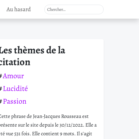
Au hasard
Les thèmes de la
citation
Amour
Lucidité
Passion
Cette phrase de Jean-Jacques Rousseau est
présente sur le site depuis le 30/12/2022. Elle a
été vue 531 fois. Elle contient 9 mots. Il s'agit