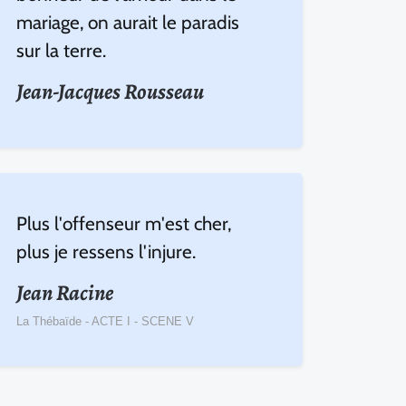
mariage, on aurait le paradis
sur la terre.
Jean-Jacques Rousseau
Plus l'offenseur m'est cher,
plus je ressens l'injure.
Jean Racine
La Thébaïde - ACTE I - SCENE V