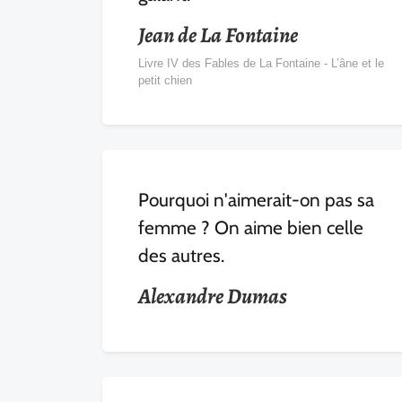
Jean de La Fontaine
Livre IV des Fables de La Fontaine - L’âne et le
petit chien
Pourquoi n'aimerait-on pas sa
femme ? On aime bien celle
des autres.
Alexandre Dumas