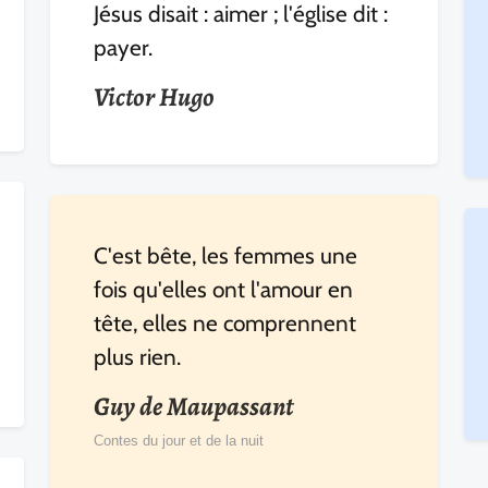
Jésus disait : aimer ; l'église dit :
payer.
Victor Hugo
C'est bête, les femmes une
fois qu'elles ont l'amour en
tête, elles ne comprennent
plus rien.
Guy de Maupassant
Contes du jour et de la nuit