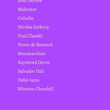
John Dryden
Mahomet
Coluche
Nicolas Sarkozy
Paul Claudel
Pierre de Ronsard
Beaumarchais
Raymond Devos
Salvador Dali
Dalaï-lama
Winston Churchill