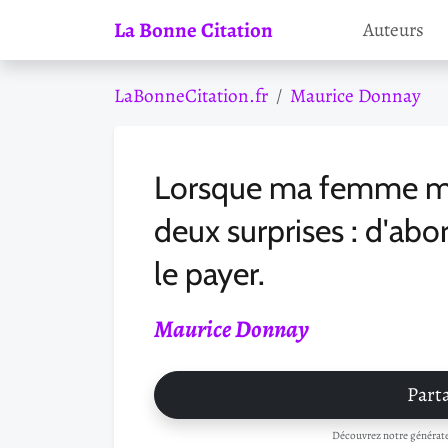
La Bonne Citation
Auteurs
LaBonneCitation.fr
Maurice Donnay
Lorsque ma femme me 
deux surprises : d'abo
le payer.
Maurice Donnay
Parta
Découvrez notre générateu