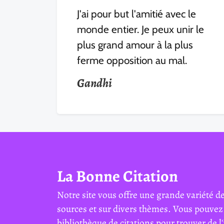
J'ai pour but l'amitié avec le
monde entier. Je peux unir le
plus grand amour à la plus
ferme opposition au mal.
Gandhi
La Bonne Citation
Notre site vous offre une grande variété de
sources et sur divers thèmes. Vous pouvez
bibliothèque de citations pour trouver de l'