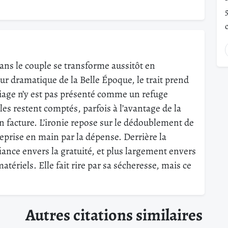
dans le couple se transforme aussitôt en
r dramatique de la Belle Époque, le trait prend
iage n’y est pas présenté comme un refuge
es restent comptés, parfois à l’avantage de la
n facture. L’ironie repose sur le dédoublement de
a reprise en main par la dépense. Derrière la
iance envers la gratuité, et plus largement envers
matériels. Elle fait rire par sa sécheresse, mais ce
Autres citations similaires