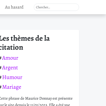
Au hasard
Les thèmes de la
citation
Amour
Argent
Humour
Mariage
Cette phrase de Maurice Donnay est présente
sur le site depuis le 11/01/2023. Elle a été vue