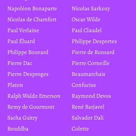
Napoléon Bonaparte
Nicolas Sarkozy
Nicolas de Chamfort
Oscar Wilde
Paul Verlaine
Paul Claudel
Paul Éluard
Philippe Desportes
Philippe Bouvard
Pierre de Ronsard
Pierre Dac
Pierre Corneille
Pierre Desproges
Beaumarchais
Platon
Confucius
Ralph Waldo Emerson
Raymond Devos
Remy de Gourmont
René Barjavel
Sacha Guitry
Salvador Dali
Bouddha
Colette