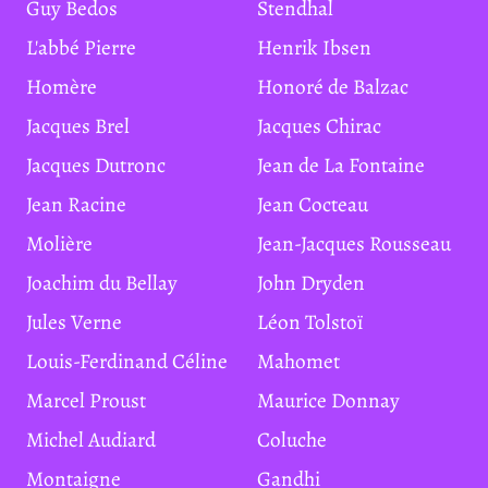
Guy Bedos
Stendhal
L'abbé Pierre
Henrik Ibsen
Homère
Honoré de Balzac
Jacques Brel
Jacques Chirac
Jacques Dutronc
Jean de La Fontaine
Jean Racine
Jean Cocteau
Molière
Jean-Jacques Rousseau
Joachim du Bellay
John Dryden
Jules Verne
Léon Tolstoï
Louis-Ferdinand Céline
Mahomet
Marcel Proust
Maurice Donnay
Michel Audiard
Coluche
Montaigne
Gandhi