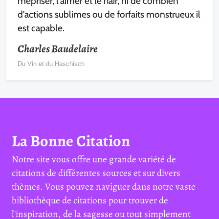
mépriser, l'aimer et le haïr, ni de combien
d'actions sublimes ou de forfaits monstrueux il
est capable.
Charles Baudelaire
Du Vin et du Haschisch
La Bonne Citation
Notre site vous offre une grande variété de
citations de différentes sources et sur divers
thèmes. Vous pouvez naviguer dans notre vaste
bibliothèque de citations pour trouver de
l'inspiration, de la sagesse ou tout simplement