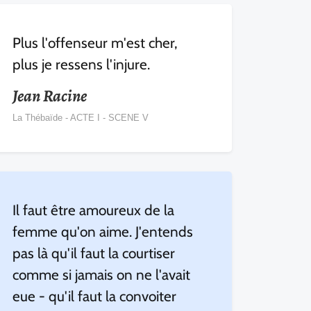
Plus l'offenseur m'est cher,
plus je ressens l'injure.
Jean Racine
La Thébaïde - ACTE I - SCENE V
Il faut être amoureux de la
femme qu'on aime. J'entends
pas là qu'il faut la courtiser
comme si jamais on ne l'avait
eue - qu'il faut la convoiter