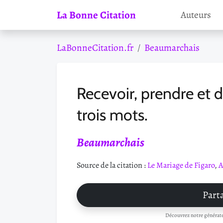
La Bonne Citation
Auteurs
LaBonneCitation.fr
Beaumarchais
Recevoir, prendre et d
trois mots.
Beaumarchais
Source de la citation :
Le Mariage de Figaro
,
A
Parta
Découvrez notre générateu