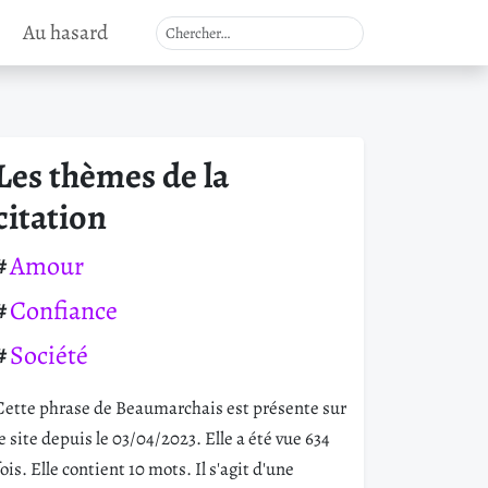
Au hasard
Les thèmes de la
citation
Amour
Confiance
Société
Cette phrase de Beaumarchais est présente sur
le site depuis le 03/04/2023. Elle a été vue 634
fois. Elle contient 10 mots. Il s'agit d'une