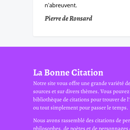
n'abreuvent.
Pierre de Ronsard
La Bonne Citation
Notre site vous offre une grande variété de
sources et sur divers thèmes. Vous pouvez
bibliothèque de citations pour trouver de l'
ou tout simplement pour passer le temps.
Nous avons rassemblé des citations de per
philosophes, de poètes et de personnages 