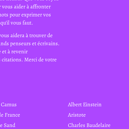
 vous aider à affronter
mots pour exprimer vos
qu'il vous faut.
vous aidera à trouver de
rands penseurs et écrivains.
 et à revenir
citations. Merci de votre
rt Camus
Albert Einstein
ole France
Aristote
ge Sand
Charles Baudelaire