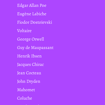
Edgar Allan Poe
Eugène Labiche
Fiodor Dostoïevski
Voltaire
George Orwell
Guy de Maupassant
Henrik Ibsen
Jacques Chirac
Jean Cocteau
John Dryden
Mahomet
Coluche