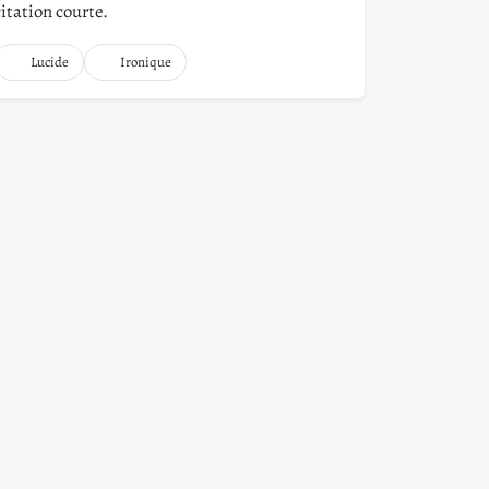
citation courte.
Lucide
Ironique