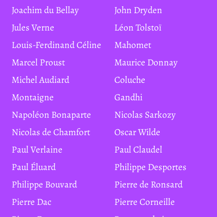
Joachim du Bellay
John Dryden
Jules Verne
Léon Tolstoï
Louis-Ferdinand Céline
Mahomet
Marcel Proust
Maurice Donnay
Michel Audiard
Coluche
Montaigne
Gandhi
Napoléon Bonaparte
Nicolas Sarkozy
Nicolas de Chamfort
Oscar Wilde
Paul Verlaine
Paul Claudel
Paul Éluard
Philippe Desportes
Philippe Bouvard
Pierre de Ronsard
Pierre Dac
Pierre Corneille