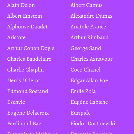
Alain Delon
Albert Camus
Albert Einstein
Alexandre Dumas
Alphonse Daudet
Anatole France
Aristote
Arthur Rimbaud
Arthur Conan Doyle
George Sand
Charles Baudelaire
Charles Aznavour
Charlie Chaplin
Coco Chanel
Denis Diderot
Edgar Allan Poe
Edmond Rostand
Emile Zola
Eschyle
Eugène Labiche
Eugène Delacroix
Euripide
Ferdinand Bac
Fiodor Dostoïevski