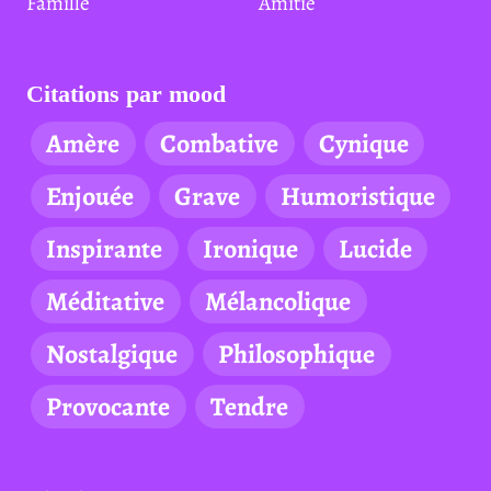
Famille
Amitié
Citations par mood
Amère
Combative
Cynique
Enjouée
Grave
Humoristique
Inspirante
Ironique
Lucide
Méditative
Mélancolique
Nostalgique
Philosophique
Provocante
Tendre