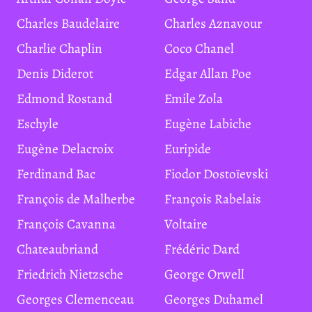
Charles Baudelaire
Charles Aznavour
Charlie Chaplin
Coco Chanel
Denis Diderot
Edgar Allan Poe
Edmond Rostand
Emile Zola
Eschyle
Eugène Labiche
Eugène Delacroix
Euripide
Ferdinand Bac
Fiodor Dostoïevski
François de Malherbe
François Rabelais
François Cavanna
Voltaire
Chateaubriand
Frédéric Dard
Friedrich Nietzsche
George Orwell
Georges Clemenceau
Georges Duhamel