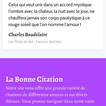
Celui qui veut unir dans un accord mystique
l'ombre avec la chaleur, la nuit avec le jour, ne
chauffera jamais son corps paralytique à ce
rouge soleil que l'on nomme l'amour !
Charles Baudelaire
Les Fleurs du Mal - Femmes damnées
La Bonne Citation
Notre site vous offre une grande variété de
citations de différentes sources et sur divers
thèmes. Vous pouvez naviguer dans notre vaste