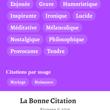
Enjouée
Grave
Humoristique
Inspirante
Ironique
Lucide
Méditative
Mélancolique
Nostalgique
Philosophique
Provocante
Tendre
Citations par usage
Mariage
Naissance
La Bonne Citation
Rispone © 2026