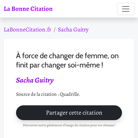
La Bonne Citation
LaBonneCitation.fr
Sacha Guitry
À force de changer de femme, on
finit par changer soi-même !
Sacha Guitry
Source de la citation : Quadrille.
Partager cette citation
Découvrez notre générateur d'image de citation pour vos réseaux !