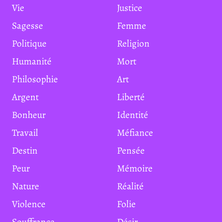
Vie
Justice
Sagesse
Femme
Politique
Religion
Humanité
Mort
Philosophie
Art
Argent
Liberté
Bonheur
Identité
Travail
Méfiance
Destin
Pensée
Peur
Mémoire
Nature
Réalité
Violence
Folie
Souffrance
Désir