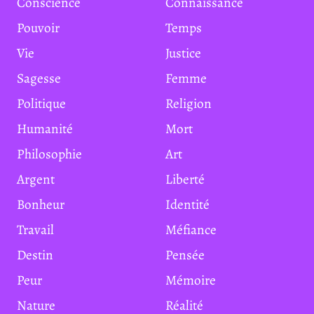
Conscience
Connaissance
Pouvoir
Temps
Vie
Justice
Sagesse
Femme
Politique
Religion
Humanité
Mort
Philosophie
Art
Argent
Liberté
Bonheur
Identité
Travail
Méfiance
Destin
Pensée
Peur
Mémoire
Nature
Réalité