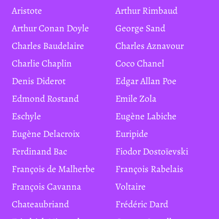
Aristote
Arthur Rimbaud
Arthur Conan Doyle
George Sand
Charles Baudelaire
Charles Aznavour
Charlie Chaplin
Coco Chanel
Denis Diderot
Edgar Allan Poe
Edmond Rostand
Emile Zola
Eschyle
Eugène Labiche
Eugène Delacroix
Euripide
Ferdinand Bac
Fiodor Dostoïevski
François de Malherbe
François Rabelais
François Cavanna
Voltaire
Chateaubriand
Frédéric Dard