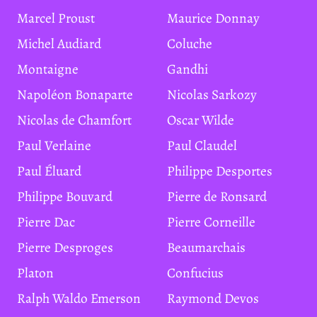
Marcel Proust
Maurice Donnay
Michel Audiard
Coluche
Montaigne
Gandhi
Napoléon Bonaparte
Nicolas Sarkozy
Nicolas de Chamfort
Oscar Wilde
Paul Verlaine
Paul Claudel
Paul Éluard
Philippe Desportes
Philippe Bouvard
Pierre de Ronsard
Pierre Dac
Pierre Corneille
Pierre Desproges
Beaumarchais
Platon
Confucius
Ralph Waldo Emerson
Raymond Devos