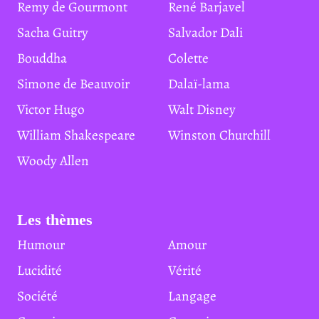
Remy de Gourmont
René Barjavel
Sacha Guitry
Salvador Dali
Bouddha
Colette
Simone de Beauvoir
Dalaï-lama
Victor Hugo
Walt Disney
William Shakespeare
Winston Churchill
Woody Allen
Les thèmes
Humour
Amour
Lucidité
Vérité
Société
Langage