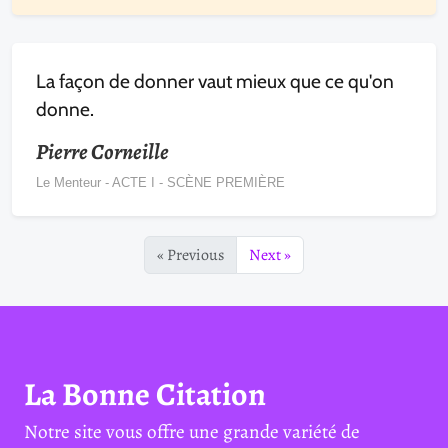
La façon de donner vaut mieux que ce qu'on
donne.
Pierre Corneille
Le Menteur - ACTE I - SCÈNE PREMIÈRE
« Previous
Next »
La Bonne Citation
Notre site vous offre une grande variété de