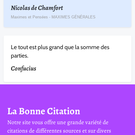
Nicolas de Chamfort
Maximes et Pensées - MAXIMES GÉNÉRALES
Le tout est plus grand que la somme des
parties.
Confucius
La Bonne Citation
Notre site vous offre une grande variété de
citations de différentes sources et sur divers