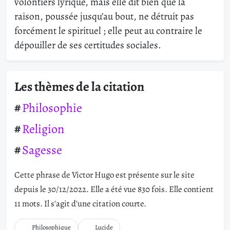
volontiers lyrique, mais elle dit bien que la
raison, poussée jusqu’au bout, ne détruit pas
forcément le spirituel ; elle peut au contraire le
dépouiller de ses certitudes sociales.
Les thèmes de la citation
Philosophie
Religion
Sagesse
Cette phrase de Victor Hugo est présente sur le site
depuis le 30/12/2022. Elle a été vue 830 fois. Elle contient
11 mots. Il s'agit d'une citation courte.
Philosophique
Lucide