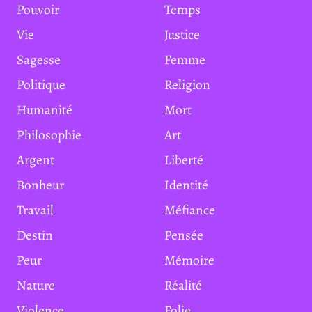
Pouvoir
Temps
Vie
Justice
Sagesse
Femme
Politique
Religion
Humanité
Mort
Philosophie
Art
Argent
Liberté
Bonheur
Identité
Travail
Méfiance
Destin
Pensée
Peur
Mémoire
Nature
Réalité
Violence
Folie