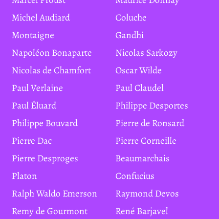
Michel Audiard
Coluche
Montaigne
Gandhi
Napoléon Bonaparte
Nicolas Sarkozy
Nicolas de Chamfort
Oscar Wilde
Paul Verlaine
Paul Claudel
Paul Éluard
Philippe Desportes
Philippe Bouvard
Pierre de Ronsard
Pierre Dac
Pierre Corneille
Pierre Desproges
Beaumarchais
Platon
Confucius
Ralph Waldo Emerson
Raymond Devos
Remy de Gourmont
René Barjavel