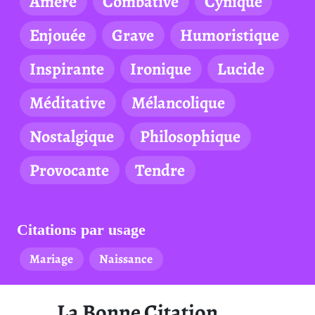
Amère
Combative
Cynique
Enjouée
Grave
Humoristique
Inspirante
Ironique
Lucide
Méditative
Mélancolique
Nostalgique
Philosophique
Provocante
Tendre
Citations par usage
Mariage
Naissance
La Bonne Citation