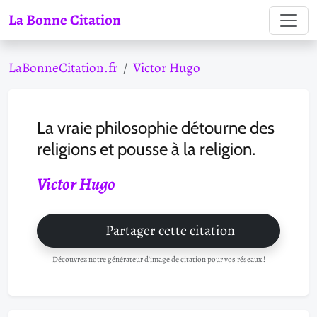
La Bonne Citation
LaBonneCitation.fr
Victor Hugo
La vraie philosophie détourne des
religions et pousse à la religion.
Victor Hugo
Partager cette citation
Découvrez notre générateur d'image de citation pour vos réseaux !