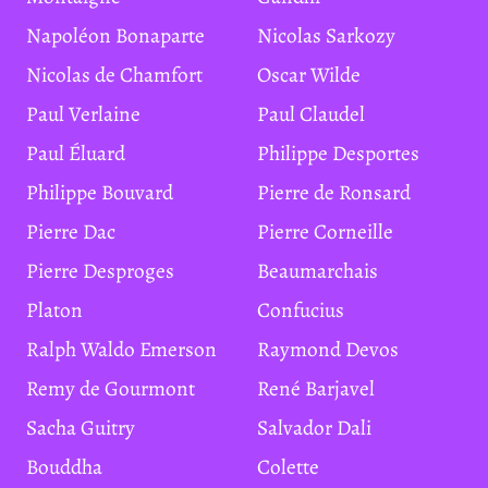
Napoléon Bonaparte
Nicolas Sarkozy
Nicolas de Chamfort
Oscar Wilde
Paul Verlaine
Paul Claudel
Paul Éluard
Philippe Desportes
Philippe Bouvard
Pierre de Ronsard
Pierre Dac
Pierre Corneille
Pierre Desproges
Beaumarchais
Platon
Confucius
Ralph Waldo Emerson
Raymond Devos
Remy de Gourmont
René Barjavel
Sacha Guitry
Salvador Dali
Bouddha
Colette