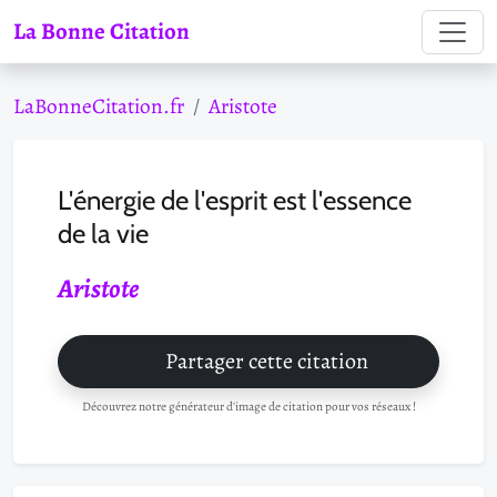
La Bonne Citation
LaBonneCitation.fr
Aristote
L'énergie de l'esprit est l'essence
de la vie
Aristote
Partager cette citation
Découvrez notre générateur d'image de citation pour vos réseaux !