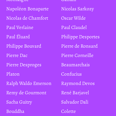
Napoléon Bonaparte
Nicolas Sarkozy
Nicolas de Chamfort
Oscar Wilde
Paul Verlaine
Paul Claudel
Paul Éluard
Philippe Desportes
Philippe Bouvard
Pierre de Ronsard
Pierre Dac
Pierre Corneille
Pierre Desproges
Beaumarchais
Platon
Confucius
Ralph Waldo Emerson
Raymond Devos
Remy de Gourmont
René Barjavel
Sacha Guitry
Salvador Dali
Bouddha
Colette