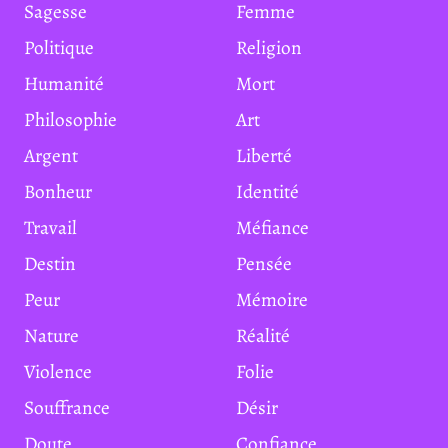
Sagesse
Femme
Politique
Religion
Humanité
Mort
Philosophie
Art
Argent
Liberté
Bonheur
Identité
Travail
Méfiance
Destin
Pensée
Peur
Mémoire
Nature
Réalité
Violence
Folie
Souffrance
Désir
Doute
Confiance