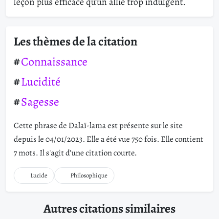
leçon plus efficace qu’un allié trop indulgent.
Les thèmes de la citation
Connaissance
Lucidité
Sagesse
Cette phrase de Dalaï-lama est présente sur le site
depuis le 04/01/2023. Elle a été vue 750 fois. Elle contient
7 mots. Il s'agit d'une citation courte.
Lucide
Philosophique
Autres citations similaires