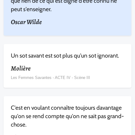
que rien de ce qui est digne d'être connu ne
peut s'enseigner.
Oscar Wilde
Un sot savant est sot plus qu'un sot ignorant.
Molière
Les Femmes Savantes - ACTE IV - Scène III
C'est en voulant connaître toujours davantage
qu'on se rend compte qu'on ne sait pas grand-
chose.