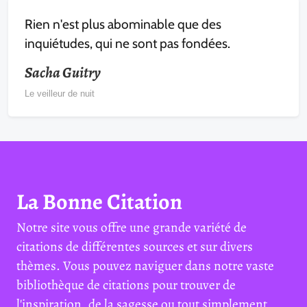
Rien n'est plus abominable que des
inquiétudes, qui ne sont pas fondées.
Sacha Guitry
Le veilleur de nuit
La Bonne Citation
Notre site vous offre une grande variété de
citations de différentes sources et sur divers
thèmes. Vous pouvez naviguer dans notre vaste
bibliothèque de citations pour trouver de
l'inspiration, de la sagesse ou tout simplement