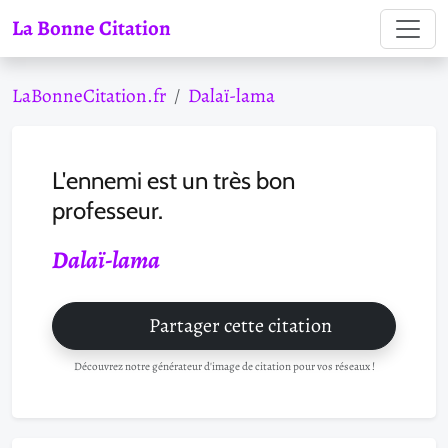
La Bonne Citation
LaBonneCitation.fr
Dalaï-lama
L'ennemi est un très bon
professeur.
Dalaï-lama
Partager cette citation
Découvrez notre générateur d'image de citation pour vos réseaux !