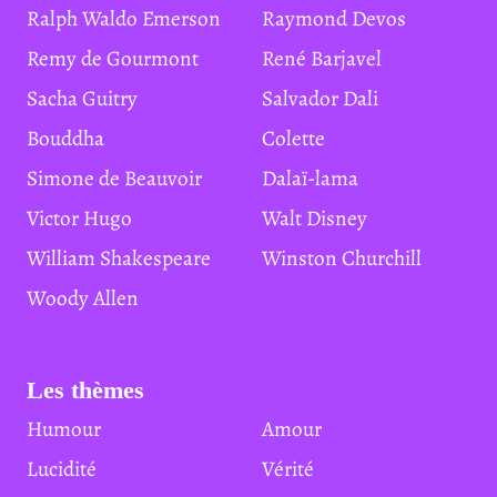
Ralph Waldo Emerson
Raymond Devos
Remy de Gourmont
René Barjavel
Sacha Guitry
Salvador Dali
Bouddha
Colette
Simone de Beauvoir
Dalaï-lama
Victor Hugo
Walt Disney
William Shakespeare
Winston Churchill
Woody Allen
Les thèmes
Humour
Amour
Lucidité
Vérité