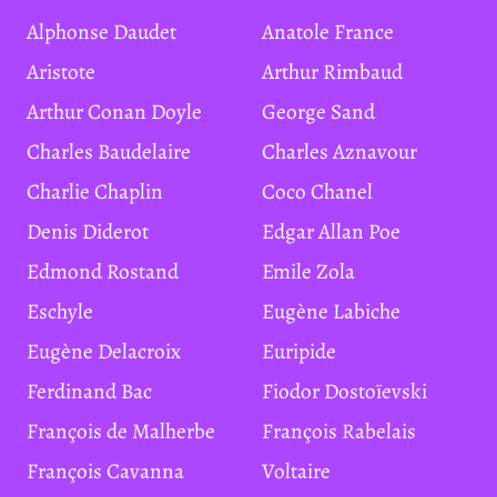
Alphonse Daudet
Anatole France
Aristote
Arthur Rimbaud
Arthur Conan Doyle
George Sand
Charles Baudelaire
Charles Aznavour
Charlie Chaplin
Coco Chanel
Denis Diderot
Edgar Allan Poe
Edmond Rostand
Emile Zola
Eschyle
Eugène Labiche
Eugène Delacroix
Euripide
Ferdinand Bac
Fiodor Dostoïevski
François de Malherbe
François Rabelais
François Cavanna
Voltaire