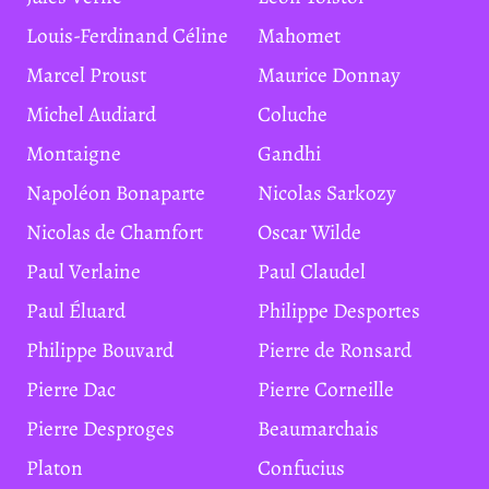
Louis-Ferdinand Céline
Mahomet
Marcel Proust
Maurice Donnay
Michel Audiard
Coluche
Montaigne
Gandhi
Napoléon Bonaparte
Nicolas Sarkozy
Nicolas de Chamfort
Oscar Wilde
Paul Verlaine
Paul Claudel
Paul Éluard
Philippe Desportes
Philippe Bouvard
Pierre de Ronsard
Pierre Dac
Pierre Corneille
Pierre Desproges
Beaumarchais
Platon
Confucius