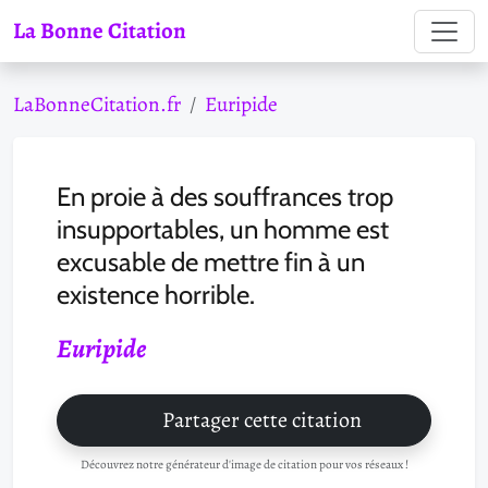
La Bonne Citation
LaBonneCitation.fr
Euripide
En proie à des souffrances trop
insupportables, un homme est
excusable de mettre fin à un
existence horrible.
Euripide
Partager cette citation
Découvrez notre générateur d'image de citation pour vos réseaux !