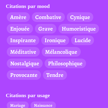
Citations par mood
Amère
Combative
Cynique
Enjouée
Grave
Humoristique
Inspirante
Ironique
Lucide
Méditative
Mélancolique
Nostalgique
Philosophique
Provocante
Tendre
Citations par usage
Mariage
Naissance