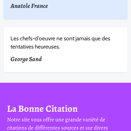
Anatole France
Les chefs-d'oeuvre ne sont jamais que des
tentatives heureuses.
George Sand
La Bonne Citation
Notre site vous offre une grande variété de
citations de différentes sources et sur divers