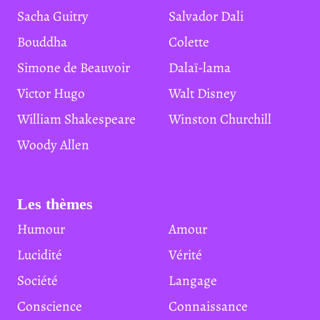
Sacha Guitry
Salvador Dali
Bouddha
Colette
Simone de Beauvoir
Dalaï-lama
Victor Hugo
Walt Disney
William Shakespeare
Winston Churchill
Woody Allen
Les thèmes
Humour
Amour
Lucidité
Vérité
Société
Langage
Conscience
Connaissance