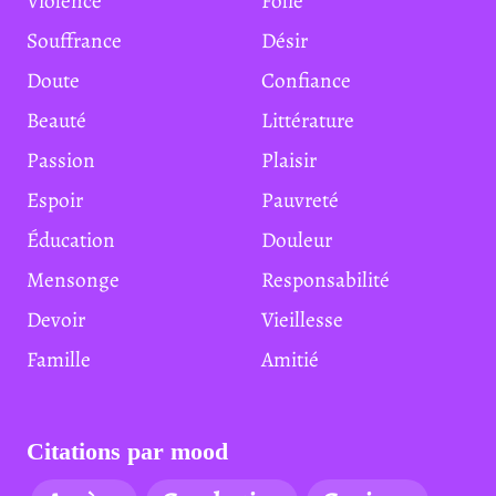
Violence
Folie
Souffrance
Désir
Doute
Confiance
Beauté
Littérature
Passion
Plaisir
Espoir
Pauvreté
Éducation
Douleur
Mensonge
Responsabilité
Devoir
Vieillesse
Famille
Amitié
Citations par mood