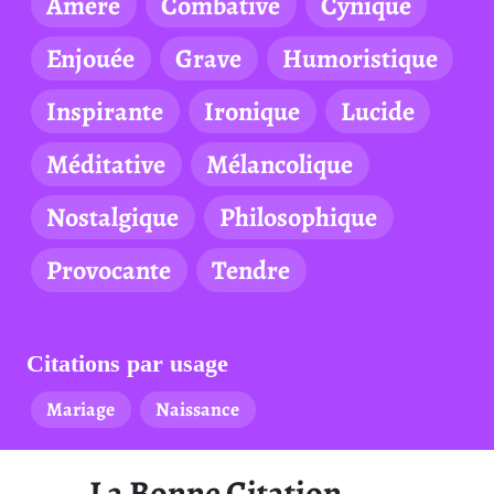
Amère
Combative
Cynique
Enjouée
Grave
Humoristique
Inspirante
Ironique
Lucide
Méditative
Mélancolique
Nostalgique
Philosophique
Provocante
Tendre
Citations par usage
Mariage
Naissance
La Bonne Citation