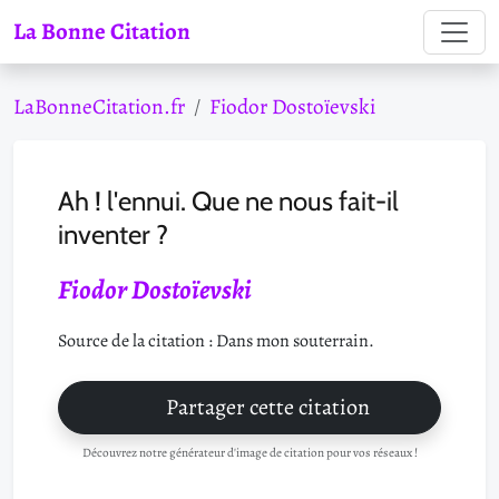
La Bonne Citation
LaBonneCitation.fr
Fiodor Dostoïevski
Ah ! l'ennui. Que ne nous fait-il
inventer ?
Fiodor Dostoïevski
Source de la citation : Dans mon souterrain.
Partager cette citation
Découvrez notre générateur d'image de citation pour vos réseaux !