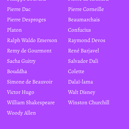
Pierre Dac
Pierre Corneille
Pierre Desproges
Beaumarchais
Platon
Confucius
Ralph Waldo Emerson
Raymond Devos
Remy de Gourmont
René Barjavel
Sacha Guitry
Salvador Dali
Bouddha
Colette
Simone de Beauvoir
Dalaï-lama
Victor Hugo
Walt Disney
William Shakespeare
Winston Churchill
Woody Allen