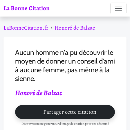
La Bonne Citation
LaBonneCitation.fr
Honoré de Balzac
Aucun homme n'a pu découvrir le
moyen de donner un conseil d'ami
à aucune femme, pas même à la
sienne.
Honoré de Balzac
Partager cette citation
Découvrez notre générateur d'image de citation pour vos réseaux !