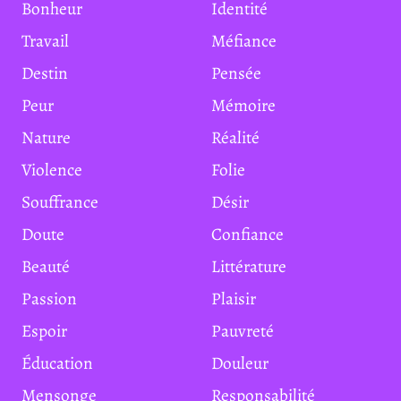
Bonheur
Identité
Travail
Méfiance
Destin
Pensée
Peur
Mémoire
Nature
Réalité
Violence
Folie
Souffrance
Désir
Doute
Confiance
Beauté
Littérature
Passion
Plaisir
Espoir
Pauvreté
Éducation
Douleur
Mensonge
Responsabilité