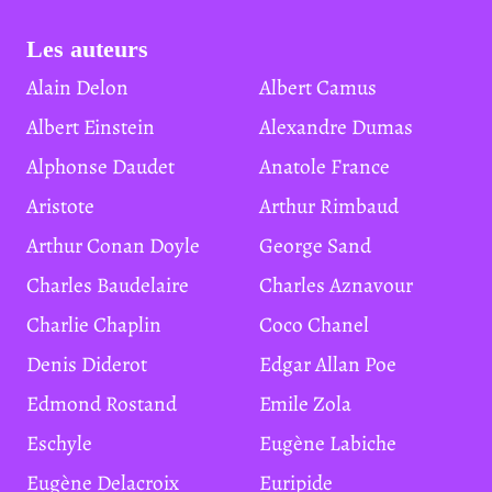
Les auteurs
Alain Delon
Albert Camus
Albert Einstein
Alexandre Dumas
Alphonse Daudet
Anatole France
Aristote
Arthur Rimbaud
Arthur Conan Doyle
George Sand
Charles Baudelaire
Charles Aznavour
Charlie Chaplin
Coco Chanel
Denis Diderot
Edgar Allan Poe
Edmond Rostand
Emile Zola
Eschyle
Eugène Labiche
Eugène Delacroix
Euripide