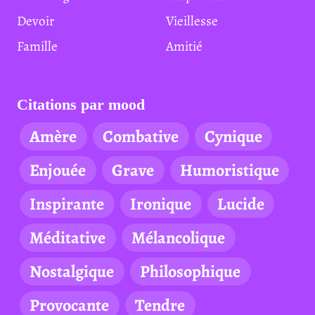
Devoir
Vieillesse
Famille
Amitié
Citations par mood
Amère
Combative
Cynique
Enjouée
Grave
Humoristique
Inspirante
Ironique
Lucide
Méditative
Mélancolique
Nostalgique
Philosophique
Provocante
Tendre