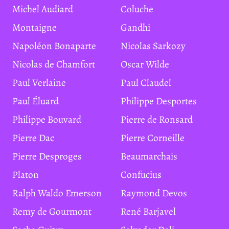
Michel Audiard
Coluche
Montaigne
Gandhi
Napoléon Bonaparte
Nicolas Sarkozy
Nicolas de Chamfort
Oscar Wilde
Paul Verlaine
Paul Claudel
Paul Éluard
Philippe Desportes
Philippe Bouvard
Pierre de Ronsard
Pierre Dac
Pierre Corneille
Pierre Desproges
Beaumarchais
Platon
Confucius
Ralph Waldo Emerson
Raymond Devos
Remy de Gourmont
René Barjavel