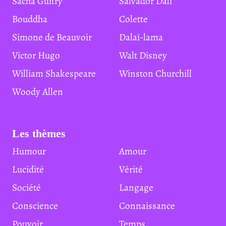
Sacha Guitry
Salvador Dali
Bouddha
Colette
Simone de Beauvoir
Dalaï-lama
Victor Hugo
Walt Disney
William Shakespeare
Winston Churchill
Woody Allen
Les thèmes
Humour
Amour
Lucidité
Vérité
Société
Langage
Conscience
Connaissance
Pouvoir
Temps