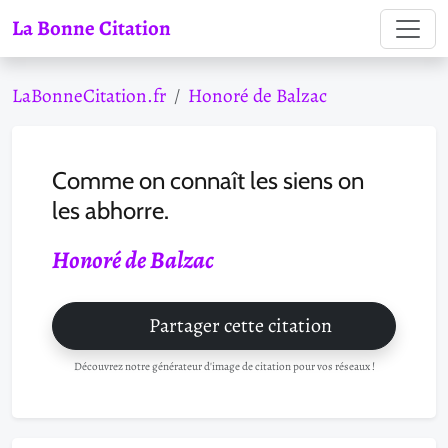
La Bonne Citation
LaBonneCitation.fr
Honoré de Balzac
Comme on connaît les siens on
les abhorre.
Honoré de Balzac
Partager cette citation
Découvrez notre générateur d'image de citation pour vos réseaux !