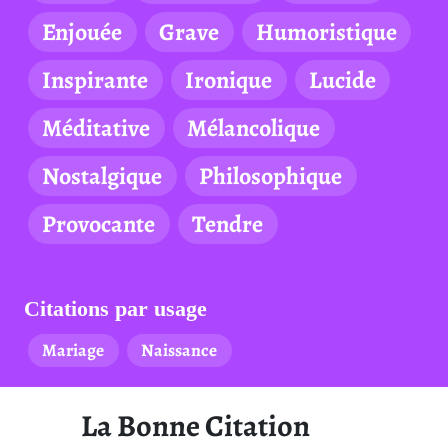
Enjouée
Grave
Humoristique
Inspirante
Ironique
Lucide
Méditative
Mélancolique
Nostalgique
Philosophique
Provocante
Tendre
Citations par usage
Mariage
Naissance
La Bonne Citation