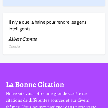
Il n'y a que la haine pour rendre les gens
intelligents.
Albert Camus
Caligula
La Bonne Citation
Notre site vous offre une grande variété de
citations de différentes sources et sur divers
thèmes. Vous pouvez naviguer dans notre vaste