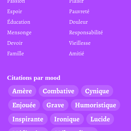
Passion
Plaisir
Espoir
Pauvreté
Éducation
Douleur
Mensonge
Responsabilité
Devoir
Vieillesse
Famille
Amitié
Citations par mood
Amère
Combative
Cynique
Enjouée
Grave
Humoristique
Inspirante
Ironique
Lucide