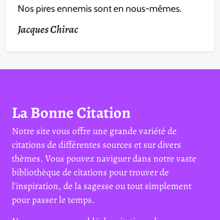
Nos pires ennemis sont en nous-mêmes.
Jacques Chirac
La Bonne Citation
Notre site vous offre une grande variété de
citations de différentes sources et sur divers
thèmes. Vous pouvez naviguer dans notre vaste
bibliothèque de citations pour trouver de
l'inspiration, de la sagesse ou tout simplement
pour passer le temps.