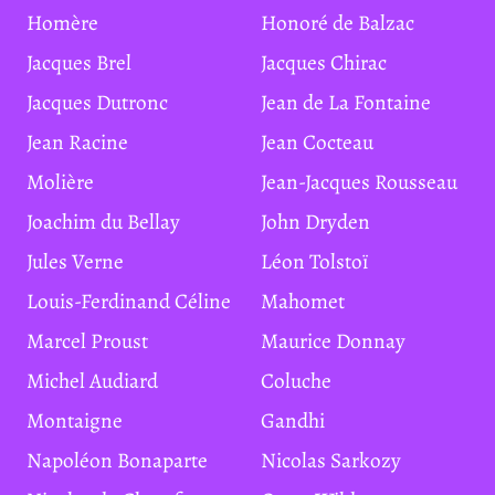
Homère
Honoré de Balzac
Jacques Brel
Jacques Chirac
Jacques Dutronc
Jean de La Fontaine
Jean Racine
Jean Cocteau
Molière
Jean-Jacques Rousseau
Joachim du Bellay
John Dryden
Jules Verne
Léon Tolstoï
Louis-Ferdinand Céline
Mahomet
Marcel Proust
Maurice Donnay
Michel Audiard
Coluche
Montaigne
Gandhi
Napoléon Bonaparte
Nicolas Sarkozy