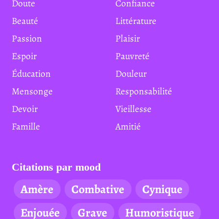
Doute
Confiance
Beauté
Littérature
Passion
Plaisir
Espoir
Pauvreté
Éducation
Douleur
Mensonge
Responsabilité
Devoir
Vieillesse
Famille
Amitié
Citations par mood
Amère
Combative
Cynique
Enjouée
Grave
Humoristique