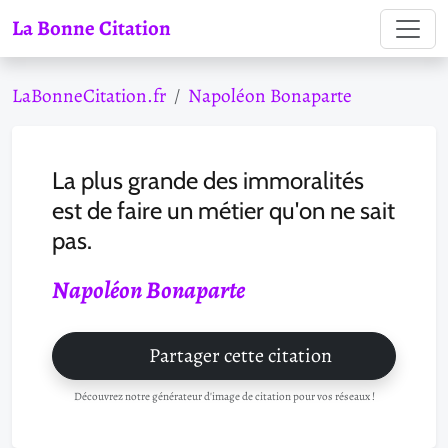
La Bonne Citation
LaBonneCitation.fr
Napoléon Bonaparte
La plus grande des immoralités
est de faire un métier qu'on ne sait
pas.
Napoléon Bonaparte
Partager cette citation
Découvrez notre générateur d'image de citation pour vos réseaux !