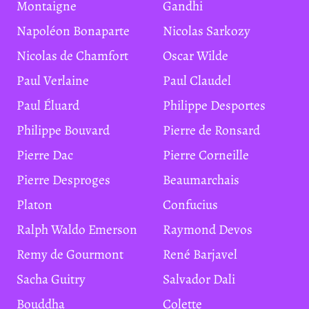
Montaigne
Gandhi
Napoléon Bonaparte
Nicolas Sarkozy
Nicolas de Chamfort
Oscar Wilde
Paul Verlaine
Paul Claudel
Paul Éluard
Philippe Desportes
Philippe Bouvard
Pierre de Ronsard
Pierre Dac
Pierre Corneille
Pierre Desproges
Beaumarchais
Platon
Confucius
Ralph Waldo Emerson
Raymond Devos
Remy de Gourmont
René Barjavel
Sacha Guitry
Salvador Dali
Bouddha
Colette