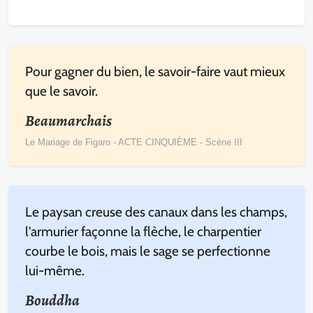
Pour gagner du bien, le savoir-faire vaut mieux
que le savoir.
Beaumarchais
Le Mariage de Figaro - ACTE CINQUIÈME - Scène III
Le paysan creuse des canaux dans les champs,
l'armurier façonne la flèche, le charpentier
courbe le bois, mais le sage se perfectionne
lui-même.
Bouddha