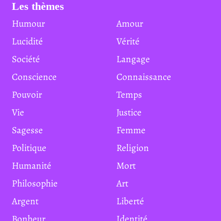
Les thèmes
Humour
Amour
Lucidité
Vérité
Société
Langage
Conscience
Connaissance
Pouvoir
Temps
Vie
Justice
Sagesse
Femme
Politique
Religion
Humanité
Mort
Philosophie
Art
Argent
Liberté
Bonheur
Identité