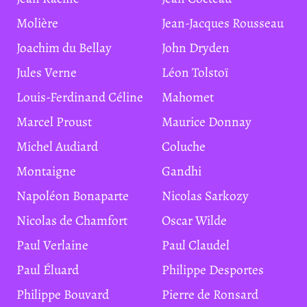
Molière
Jean-Jacques Rousseau
Joachim du Bellay
John Dryden
Jules Verne
Léon Tolstoï
Louis-Ferdinand Céline
Mahomet
Marcel Proust
Maurice Donnay
Michel Audiard
Coluche
Montaigne
Gandhi
Napoléon Bonaparte
Nicolas Sarkozy
Nicolas de Chamfort
Oscar Wilde
Paul Verlaine
Paul Claudel
Paul Éluard
Philippe Desportes
Philippe Bouvard
Pierre de Ronsard