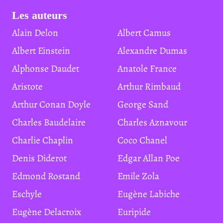
Les auteurs
Alain Delon
Albert Camus
Albert Einstein
Alexandre Dumas
Alphonse Daudet
Anatole France
Aristote
Arthur Rimbaud
Arthur Conan Doyle
George Sand
Charles Baudelaire
Charles Aznavour
Charlie Chaplin
Coco Chanel
Denis Diderot
Edgar Allan Poe
Edmond Rostand
Emile Zola
Eschyle
Eugène Labiche
Eugène Delacroix
Euripide