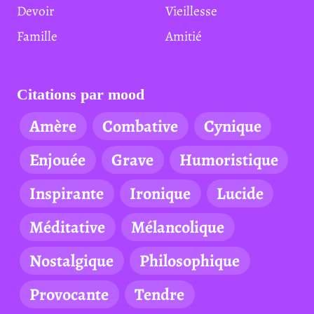
Devoir
Vieillesse
Famille
Amitié
Citations par mood
Amère
Combative
Cynique
Enjouée
Grave
Humoristique
Inspirante
Ironique
Lucide
Méditative
Mélancolique
Nostalgique
Philosophique
Provocante
Tendre