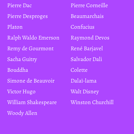
Pierre Dac
Pierre Corneille
Pierre Desproges
Beaumarchais
Platon
Confucius
Ralph Waldo Emerson
Raymond Devos
Remy de Gourmont
René Barjavel
Sacha Guitry
Salvador Dali
Bouddha
Colette
Simone de Beauvoir
Dalaï-lama
Victor Hugo
Walt Disney
William Shakespeare
Winston Churchill
Woody Allen