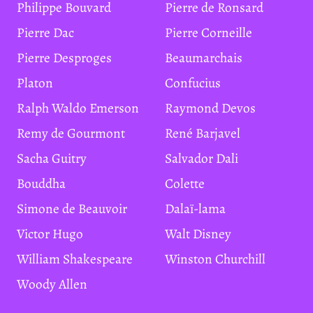
Philippe Bouvard
Pierre de Ronsard
Pierre Dac
Pierre Corneille
Pierre Desproges
Beaumarchais
Platon
Confucius
Ralph Waldo Emerson
Raymond Devos
Remy de Gourmont
René Barjavel
Sacha Guitry
Salvador Dali
Bouddha
Colette
Simone de Beauvoir
Dalaï-lama
Victor Hugo
Walt Disney
William Shakespeare
Winston Churchill
Woody Allen