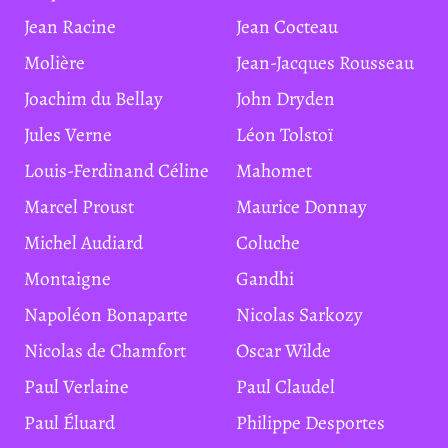
Jean Racine
Jean Cocteau
Molière
Jean-Jacques Rousseau
Joachim du Bellay
John Dryden
Jules Verne
Léon Tolstoï
Louis-Ferdinand Céline
Mahomet
Marcel Proust
Maurice Donnay
Michel Audiard
Coluche
Montaigne
Gandhi
Napoléon Bonaparte
Nicolas Sarkozy
Nicolas de Chamfort
Oscar Wilde
Paul Verlaine
Paul Claudel
Paul Éluard
Philippe Desportes