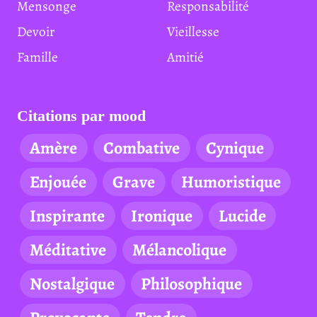
Mensonge
Responsabilité
Devoir
Vieillesse
Famille
Amitié
Citations par mood
Amère
Combative
Cynique
Enjouée
Grave
Humoristique
Inspirante
Ironique
Lucide
Méditative
Mélancolique
Nostalgique
Philosophique