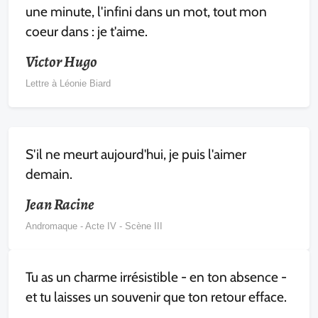
une minute, l'infini dans un mot, tout mon
coeur dans : je t'aime.
Victor Hugo
Lettre à Léonie Biard
S'il ne meurt aujourd'hui, je puis l'aimer
demain.
Jean Racine
Andromaque - Acte IV - Scène III
Tu as un charme irrésistible - en ton absence -
et tu laisses un souvenir que ton retour efface.