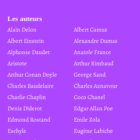
Les auteurs
Alain Delon
Albert Camus
Albert Einstein
Alexandre Dumas
Alphonse Daudet
Anatole France
Aristote
Arthur Rimbaud
Arthur Conan Doyle
George Sand
Charles Baudelaire
Charles Aznavour
Charlie Chaplin
Coco Chanel
Denis Diderot
Edgar Allan Poe
Edmond Rostand
Emile Zola
Eschyle
Eugène Labiche