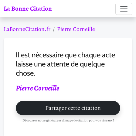
La Bonne Citation
LaBonneCitation.fr
Pierre Corneille
Il est nécessaire que chaque acte
laisse une attente de quelque
chose.
Pierre Corneille
Partager cette citation
Découvrez notre générateur d'image de citation pour vos réseaux !