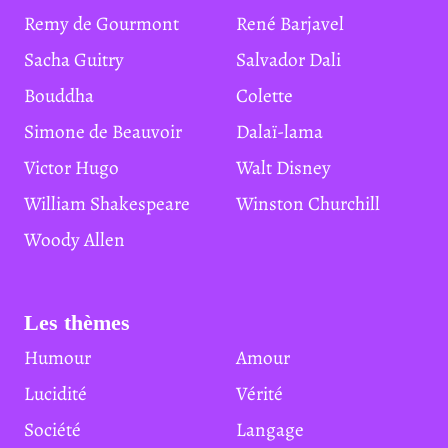
Remy de Gourmont
René Barjavel
Sacha Guitry
Salvador Dali
Bouddha
Colette
Simone de Beauvoir
Dalaï-lama
Victor Hugo
Walt Disney
William Shakespeare
Winston Churchill
Woody Allen
Les thèmes
Humour
Amour
Lucidité
Vérité
Société
Langage