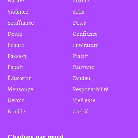
Nature
Réalité
Violence
Folie
Souffrance
Désir
Doute
Confiance
Beauté
Littérature
Passion
Plaisir
Espoir
Pauvreté
Éducation
Douleur
Mensonge
Responsabilité
Devoir
Vieillesse
Famille
Amitié
Citations par mood