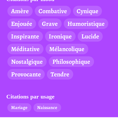
Amère
Combative
Cynique
Enjouée
Grave
Humoristique
Inspirante
Ironique
Lucide
Méditative
Mélancolique
Nostalgique
Philosophique
Provocante
Tendre
Citations par usage
Mariage
Naissance