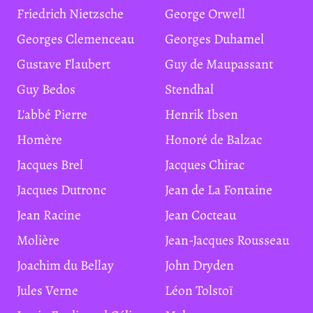
Friedrich Nietzsche
George Orwell
Georges Clemenceau
Georges Duhamel
Gustave Flaubert
Guy de Maupassant
Guy Bedos
Stendhal
L'abbé Pierre
Henrik Ibsen
Homère
Honoré de Balzac
Jacques Brel
Jacques Chirac
Jacques Dutronc
Jean de La Fontaine
Jean Racine
Jean Cocteau
Molière
Jean-Jacques Rousseau
Joachim du Bellay
John Dryden
Jules Verne
Léon Tolstoï