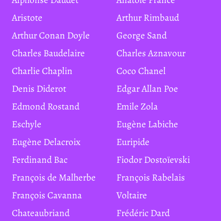
Aristote
Arthur Rimbaud
Arthur Conan Doyle
George Sand
Charles Baudelaire
Charles Aznavour
Charlie Chaplin
Coco Chanel
Denis Diderot
Edgar Allan Poe
Edmond Rostand
Emile Zola
Eschyle
Eugène Labiche
Eugène Delacroix
Euripide
Ferdinand Bac
Fiodor Dostoïevski
François de Malherbe
François Rabelais
François Cavanna
Voltaire
Chateaubriand
Frédéric Dard