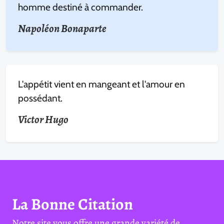
homme destiné à commander.
Napoléon Bonaparte
L'appétit vient en mangeant et l'amour en
possédant.
Victor Hugo
La Bonne Citation
Notre site vous offre une grande variété de