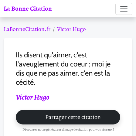
La Bonne Citation
LaBonneCitation.fr
Victor Hugo
Ils disent qu'aimer, c'est
l'aveuglement du coeur ; moi je
dis que ne pas aimer, c'en est la
cécité.
Victor Hugo
Partager cette citation
Découvrez notre générateur d'image de citation pour vos réseaux !