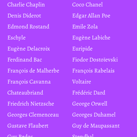
Charlie Chaplin
Coco Chanel
Denis Diderot
Edgar Allan Poe
Edmond Rostand
Emile Zola
Eschyle
Eugène Labiche
Eugène Delacroix
Euripide
Ferdinand Bac
Fiodor Dostoïevski
François de Malherbe
François Rabelais
François Cavanna
Voltaire
Chateaubriand
Frédéric Dard
Friedrich Nietzsche
George Orwell
Georges Clemenceau
Georges Duhamel
Gustave Flaubert
Guy de Maupassant
Guy Bedos
Stendhal