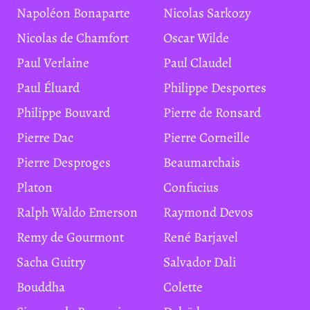
Napoléon Bonaparte
Nicolas Sarkozy
Nicolas de Chamfort
Oscar Wilde
Paul Verlaine
Paul Claudel
Paul Éluard
Philippe Desportes
Philippe Bouvard
Pierre de Ronsard
Pierre Dac
Pierre Corneille
Pierre Desproges
Beaumarchais
Platon
Confucius
Ralph Waldo Emerson
Raymond Devos
Remy de Gourmont
René Barjavel
Sacha Guitry
Salvador Dali
Bouddha
Colette