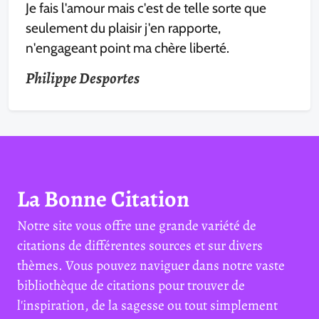
Je fais l'amour mais c'est de telle sorte que
seulement du plaisir j'en rapporte,
n'engageant point ma chère liberté.
Philippe Desportes
La Bonne Citation
Notre site vous offre une grande variété de
citations de différentes sources et sur divers
thèmes. Vous pouvez naviguer dans notre vaste
bibliothèque de citations pour trouver de
l'inspiration, de la sagesse ou tout simplement