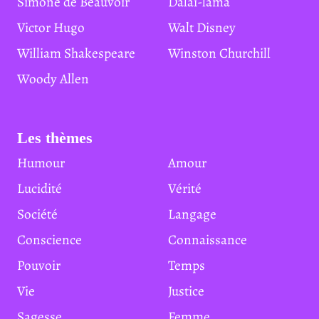
Simone de Beauvoir
Dalaï-lama
Victor Hugo
Walt Disney
William Shakespeare
Winston Churchill
Woody Allen
Les thèmes
Humour
Amour
Lucidité
Vérité
Société
Langage
Conscience
Connaissance
Pouvoir
Temps
Vie
Justice
Sagesse
Femme