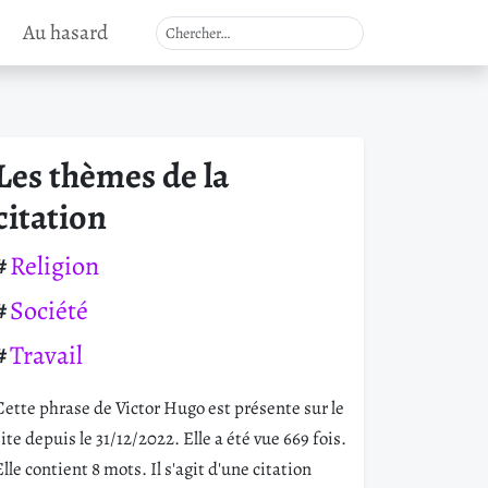
Au hasard
Les thèmes de la
citation
Religion
Société
Travail
Cette phrase de Victor Hugo est présente sur le
site depuis le 31/12/2022. Elle a été vue 669 fois.
Elle contient 8 mots. Il s'agit d'une citation