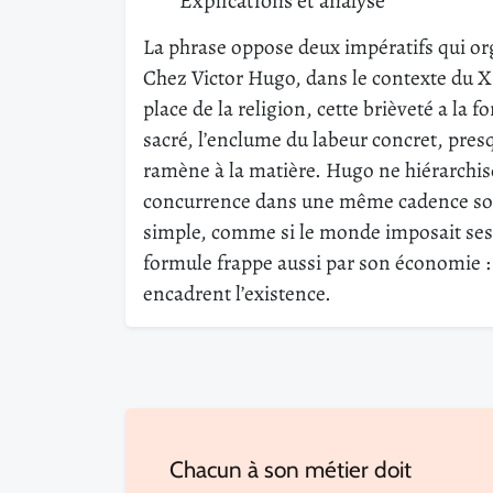
Explications et analyse
La phrase oppose deux impératifs qui orga
Chez Victor Hugo, dans le contexte du XI
place de la religion, cette brièveté a la f
sacré, l’enclume du labeur concret, presqu
ramène à la matière. Hugo ne hiérarchise
concurrence dans une même cadence sonor
simple, comme si le monde imposait ses
formule frappe aussi par son économie :
encadrent l’existence.
Chacun à son métier doit