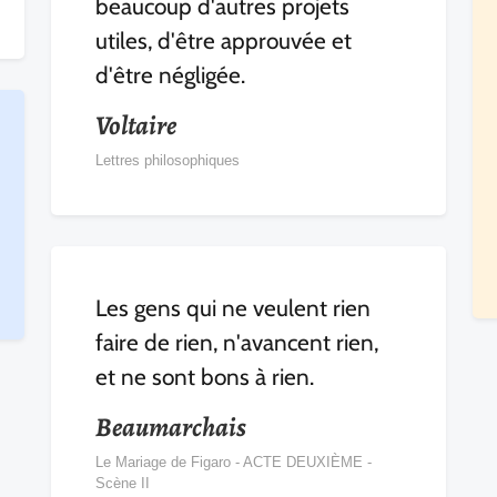
beaucoup d'autres projets
utiles, d'être approuvée et
d'être négligée.
Voltaire
Lettres philosophiques
Les gens qui ne veulent rien
faire de rien, n'avancent rien,
et ne sont bons à rien.
Beaumarchais
Le Mariage de Figaro - ACTE DEUXIÈME -
Scène II