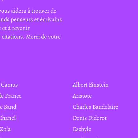
vous aidera à trouver de
rands penseurs et écrivains.
 et à revenir
citations. Merci de votre
rt Camus
Albert Einstein
ole France
Aristote
ge Sand
Charles Baudelaire
 Chanel
Denis Diderot
 Zola
Eschyle