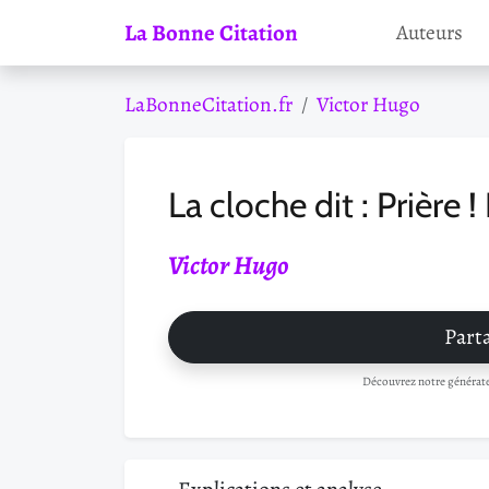
La Bonne Citation
Auteurs
LaBonneCitation.fr
Victor Hugo
La cloche dit : Prière !
Victor Hugo
Parta
Découvrez notre générateu