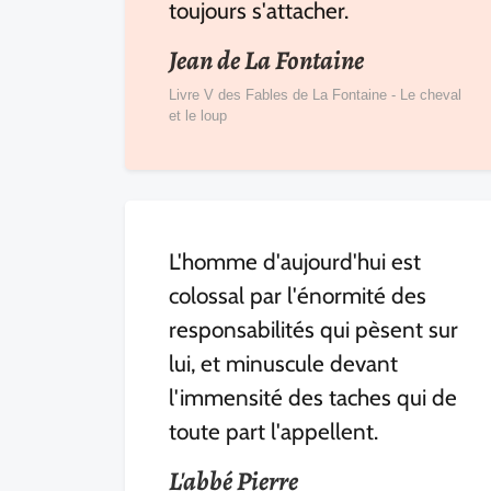
toujours s'attacher.
Jean de La Fontaine
Livre V des Fables de La Fontaine - Le cheval
et le loup
L'homme d'aujourd'hui est
colossal par l'énormité des
responsabilités qui pèsent sur
lui, et minuscule devant
l'immensité des taches qui de
toute part l'appellent.
L'abbé Pierre