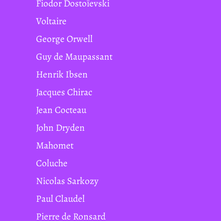
Fiodor Dostoïevski
Voltaire
George Orwell
Guy de Maupassant
Henrik Ibsen
Jacques Chirac
Jean Cocteau
John Dryden
Mahomet
Coluche
Nicolas Sarkozy
Paul Claudel
Pierre de Ronsard