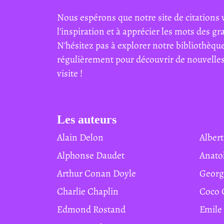
Nous espérons que notre site de citations 
l'inspiration et à apprécier les mots des g
N'hésitez pas à explorer notre bibliothèque
régulièrement pour découvrir de nouvelles 
visite !
Les auteurs
Alain Delon
Albe
Alphonse Daudet
Anat
Arthur Conan Doyle
Geor
Charlie Chaplin
Coco
Edmond Rostand
Emile