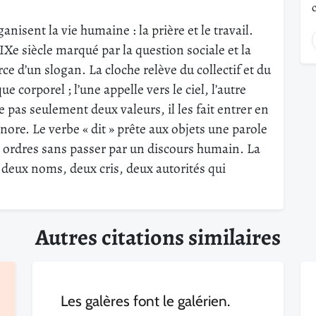
nisent la vie humaine : la prière et le travail.
Xe siècle marqué par la question sociale et la
orce d’un slogan. La cloche relève du collectif et du
e corporel ; l’une appelle vers le ciel, l’autre
 pas seulement deux valeurs, il les fait entrer en
e. Le verbe « dit » prête aux objets une parole
 ordres sans passer par un discours humain. La
 deux noms, deux cris, deux autorités qui
Autres citations similaires
Les galères font le galérien.