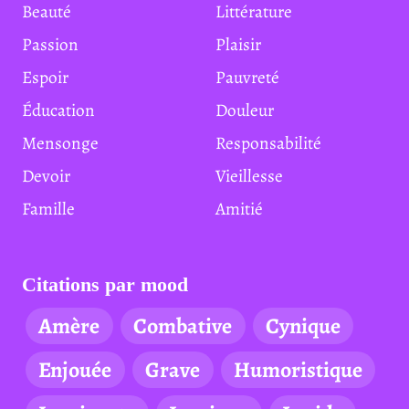
Beauté
Littérature
Passion
Plaisir
Espoir
Pauvreté
Éducation
Douleur
Mensonge
Responsabilité
Devoir
Vieillesse
Famille
Amitié
Citations par mood
Amère
Combative
Cynique
Enjouée
Grave
Humoristique