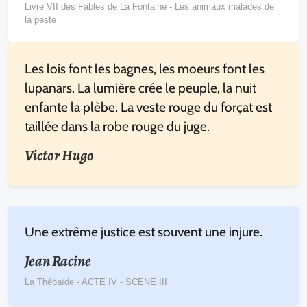
Livre VII des Fables de La Fontaine - Les animaux malades de
la peste
Les lois font les bagnes, les moeurs font les
lupanars. La lumière crée le peuple, la nuit
enfante la plèbe. La veste rouge du forçat est
taillée dans la robe rouge du juge.
Victor Hugo
Une extrême justice est souvent une injure.
Jean Racine
La Thébaïde - ACTE IV - SCENE III