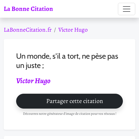
La Bonne Citation
LaBonneCitation.fr
Victor Hugo
Un monde, s'il a tort, ne pèse pas
un juste ;
Victor Hugo
Partager cette citation
Découvrez notre générateur d'image de citation pour vos réseaux !