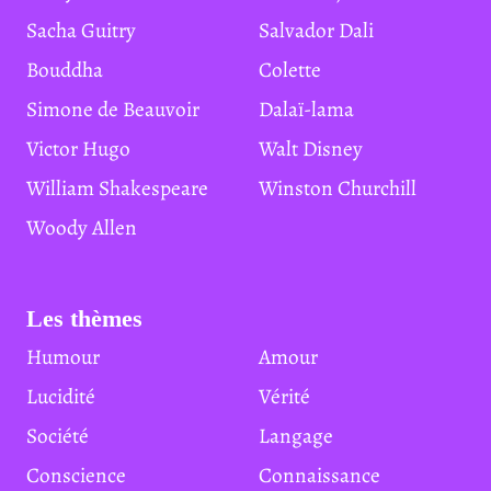
Sacha Guitry
Salvador Dali
Bouddha
Colette
Simone de Beauvoir
Dalaï-lama
Victor Hugo
Walt Disney
William Shakespeare
Winston Churchill
Woody Allen
Les thèmes
Humour
Amour
Lucidité
Vérité
Société
Langage
Conscience
Connaissance