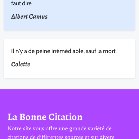
faut dire.
Albert Camus
Il n'y a de peine irrémédiable, sauf la mort.
Colette
La Bonne Citation
Notre site vous offre une grande variété de
citations de différentes sources et sur divers