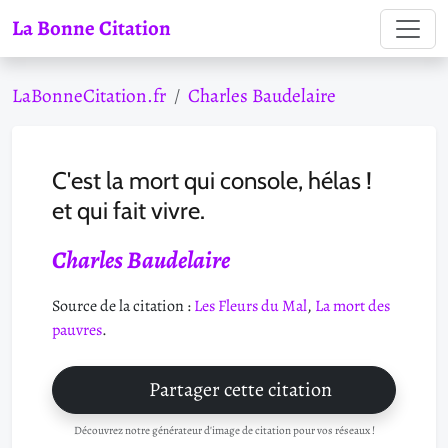
La Bonne Citation
LaBonneCitation.fr
Charles Baudelaire
C'est la mort qui console, hélas !
et qui fait vivre.
Charles Baudelaire
Source de la citation :
Les Fleurs du Mal
,
La mort des
pauvres
.
Partager cette citation
Découvrez notre générateur d'image de citation pour vos réseaux !