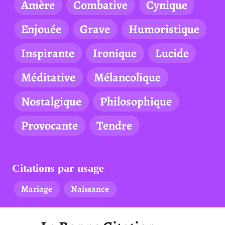
Amère
Combative
Cynique
Enjouée
Grave
Humoristique
Inspirante
Ironique
Lucide
Méditative
Mélancolique
Nostalgique
Philosophique
Provocante
Tendre
Citations par usage
Mariage
Naissance