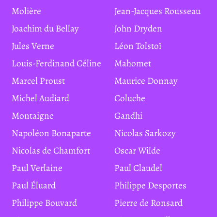
Molière
Jean-Jacques Rousseau
Joachim du Bellay
John Dryden
Jules Verne
Léon Tolstoï
Louis-Ferdinand Céline
Mahomet
Marcel Proust
Maurice Donnay
Michel Audiard
Coluche
Montaigne
Gandhi
Napoléon Bonaparte
Nicolas Sarkozy
Nicolas de Chamfort
Oscar Wilde
Paul Verlaine
Paul Claudel
Paul Éluard
Philippe Desportes
Philippe Bouvard
Pierre de Ronsard