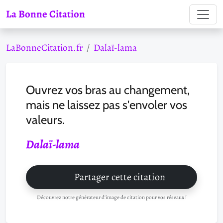
La Bonne Citation
LaBonneCitation.fr
Dalaï-lama
Ouvrez vos bras au changement,
mais ne laissez pas s'envoler vos
valeurs.
Dalaï-lama
Partager cette citation
Découvrez notre générateur d'image de citation pour vos réseaux !