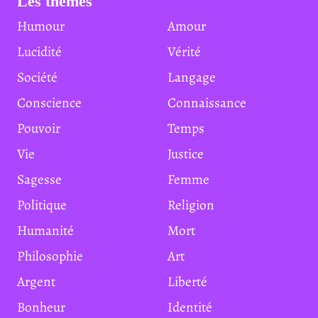
Les thèmes
Humour
Amour
Lucidité
Vérité
Société
Langage
Conscience
Connaissance
Pouvoir
Temps
Vie
Justice
Sagesse
Femme
Politique
Religion
Humanité
Mort
Philosophie
Art
Argent
Liberté
Bonheur
Identité