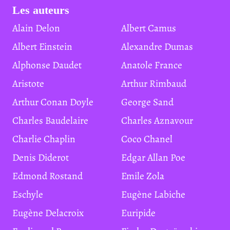
Les auteurs
Alain Delon
Albert Camus
Albert Einstein
Alexandre Dumas
Alphonse Daudet
Anatole France
Aristote
Arthur Rimbaud
Arthur Conan Doyle
George Sand
Charles Baudelaire
Charles Aznavour
Charlie Chaplin
Coco Chanel
Denis Diderot
Edgar Allan Poe
Edmond Rostand
Emile Zola
Eschyle
Eugène Labiche
Eugène Delacroix
Euripide