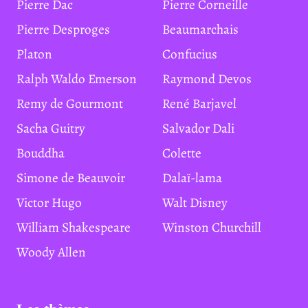
Pierre Dac
Pierre Corneille
Pierre Desproges
Beaumarchais
Platon
Confucius
Ralph Waldo Emerson
Raymond Devos
Remy de Gourmont
René Barjavel
Sacha Guitry
Salvador Dali
Bouddha
Colette
Simone de Beauvoir
Dalaï-lama
Victor Hugo
Walt Disney
William Shakespeare
Winston Churchill
Woody Allen