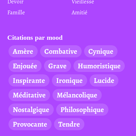
Devoir
Vieillesse
Famille
Amitié
Citations par mood
Amère
Combative
Cynique
Enjouée
Grave
Humoristique
Inspirante
Ironique
Lucide
Méditative
Mélancolique
Nostalgique
Philosophique
Provocante
Tendre