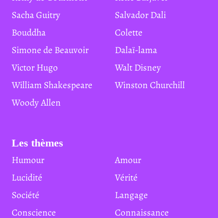
Sacha Guitry
Salvador Dali
Bouddha
Colette
Simone de Beauvoir
Dalaï-lama
Victor Hugo
Walt Disney
William Shakespeare
Winston Churchill
Woody Allen
Les thèmes
Humour
Amour
Lucidité
Vérité
Société
Langage
Conscience
Connaissance