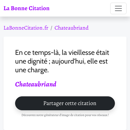
La Bonne Citation
LaBonneCitation.fr
Chateaubriand
En ce temps-là, la vieillesse était
une dignité ; aujourd'hui, elle est
une charge.
Chateaubriand
Partager cette citation
Découvrez notre générateur d'image de citation pour vos réseaux !