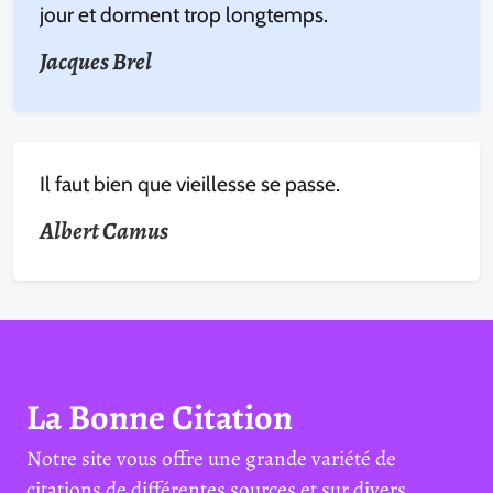
jour et dorment trop longtemps.
Jacques Brel
Il faut bien que vieillesse se passe.
Albert Camus
La Bonne Citation
Notre site vous offre une grande variété de
citations de différentes sources et sur divers