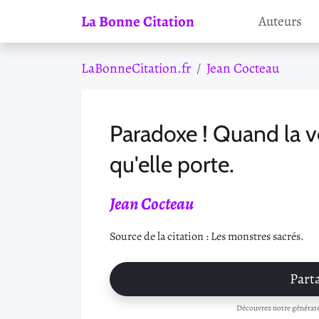
La Bonne Citation
Auteurs
LaBonneCitation.fr
Jean Cocteau
Paradoxe ! Quand la vé
qu'elle porte.
Jean Cocteau
Source de la citation : Les monstres sacrés.
Parta
Découvrez notre générateu