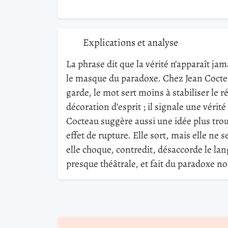
Explications et analyse
La phrase dit que la vérité n’apparaît jama
le masque du paradoxe. Chez Jean Coctea
garde, le mot sert moins à stabiliser le ré
décoration d’esprit ; il signale une vérit
Cocteau suggère aussi une idée plus troub
effet de rupture. Elle sort, mais elle ne
elle choque, contredit, désaccorde le la
presque théâtrale, et fait du paradoxe n