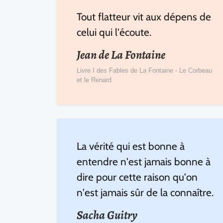
Tout flatteur vit aux dépens de
celui qui l'écoute.
Jean de La Fontaine
Livre I des Fables de La Fontaine - Le Corbeau
et le Renard
La vérité qui est bonne à
entendre n'est jamais bonne à
dire pour cette raison qu'on
n'est jamais sûr de la connaître.
Sacha Guitry