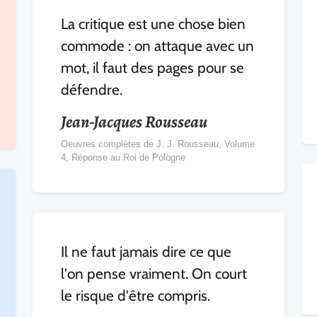
La critique est une chose bien
commode : on attaque avec un
mot, il faut des pages pour se
défendre.
Jean-Jacques Rousseau
Oeuvres complètes de J. J. Rousseau, Volume
4, Réponse au Roi de Pologne
Il ne faut jamais dire ce que
l'on pense vraiment. On court
le risque d'être compris.