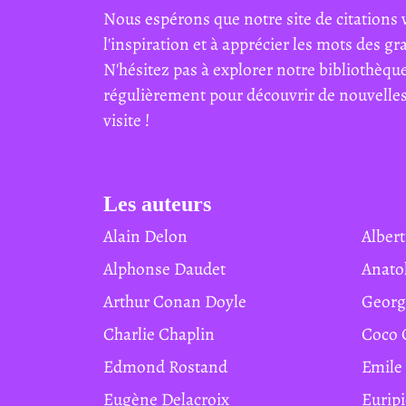
Nous espérons que notre site de citations 
l'inspiration et à apprécier les mots des g
N'hésitez pas à explorer notre bibliothèque
régulièrement pour découvrir de nouvelles 
visite !
Les auteurs
Alain Delon
Albe
Alphonse Daudet
Anat
Arthur Conan Doyle
Geor
Charlie Chaplin
Coco
Edmond Rostand
Emile
Eugène Delacroix
Eurip