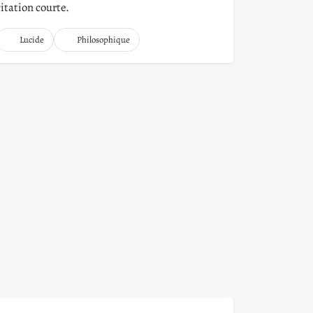
citation courte.
Lucide
Philosophique