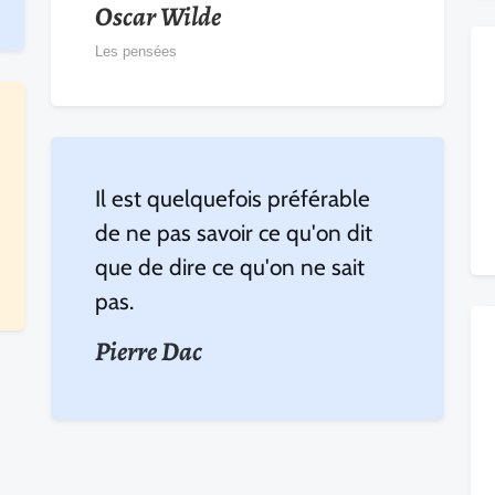
Oscar Wilde
Les pensées
Il est quelquefois préférable
de ne pas savoir ce qu'on dit
que de dire ce qu'on ne sait
pas.
Pierre Dac