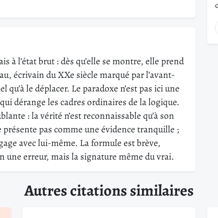
is à l’état brut : dès qu’elle se montre, elle prend
u, écrivain du XXe siècle marqué par l’avant-
el qu’à le déplacer. Le paradoxe n’est pas ici une
é qui dérange les cadres ordinaires de la logique.
lante : la vérité n’est reconnaissable qu’à son
 se présente pas comme une évidence tranquille ;
ngage avec lui-même. La formule est brève,
on une erreur, mais la signature même du vrai.
Autres citations similaires